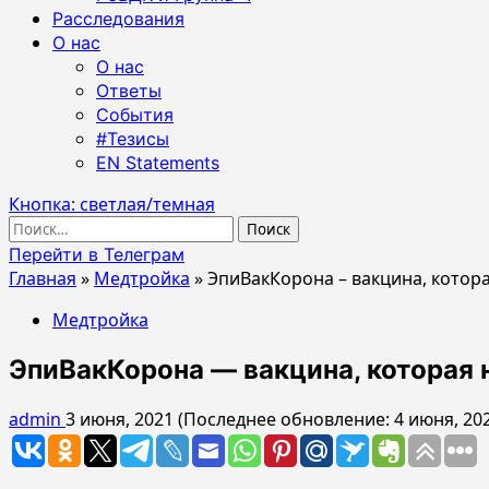
Расследования
О нас
О нас
Ответы
События
#Тезисы
EN Statements
Кнопка: светлая/темная
Найти:
Перейти в Телеграм
Главная
»
Медтройка
»
ЭпиВакКорона – вакцина, котора
Медтройка
ЭпиВакКорона — вакцина, которая 
admin
3 июня, 2021 (Последнее обновление: 4 июня, 20