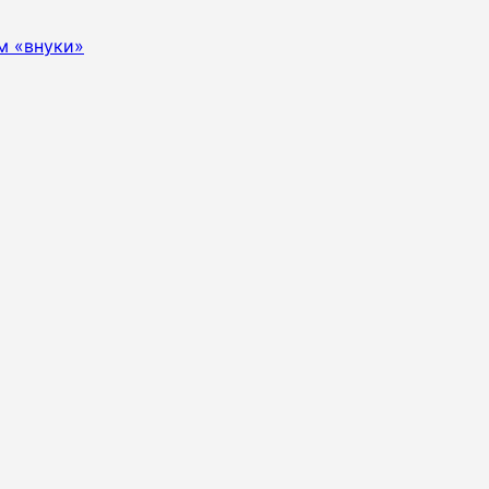
м «внуки»