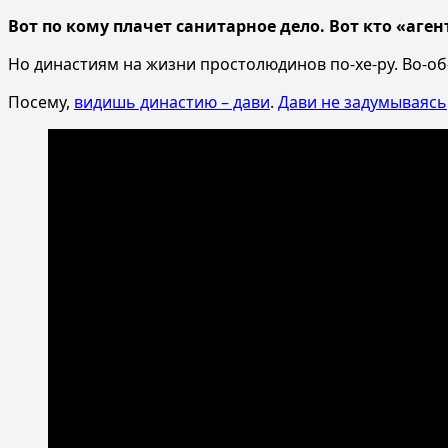
Вот по кому плачет санитарное дело. Вот кто «аген
Но династиям на жизни простолюдинов по-хе-ру. Во-об
Посему,
видишь династию – дави
.
Дави не задумываясь