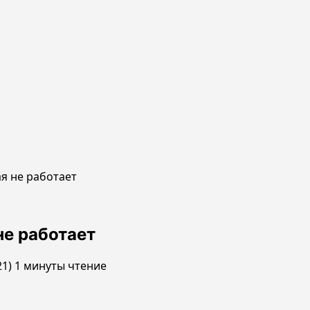
я не работает
не работает
21)
1 минуты чтение