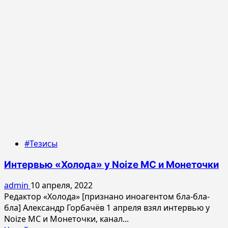
из
«режима
спецоперации»
#Тезисы
Интервью «Холода» у Noize MC и Монеточки
admin
10 апреля, 2022
Редактор «Холода» [признано иноагентом бла-бла-
бла] Александр Горбачёв 1 апреля взял интервью у
Noize MC и Монеточки, канал...