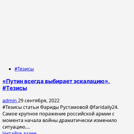
#Тезисы
«Путин всегда выбирает эскалацию».
#Тезисы
admin
29 сентября, 2022
#Тезисы статьи Фариды Рустамовой @faridaily24.
Самое крупное поражение российской армии с
момента начала войны драматически изменило
ситуацию....
Прочитать
Читайте далее