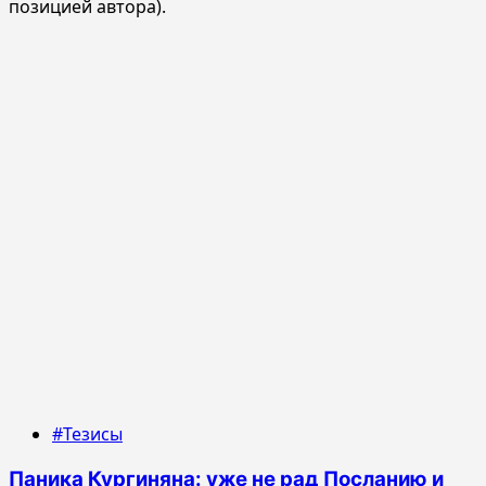
позицией автора).
#Тезисы
Паника Кургиняна: уже не рад Посланию и