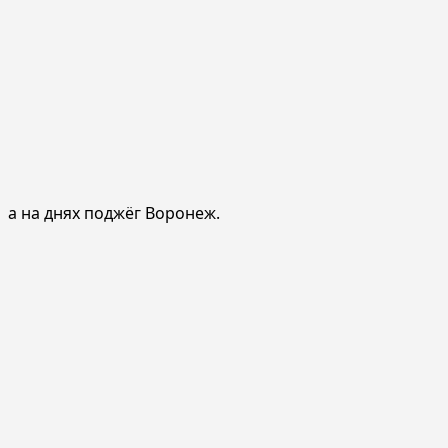
а на днях поджёг Воронеж.