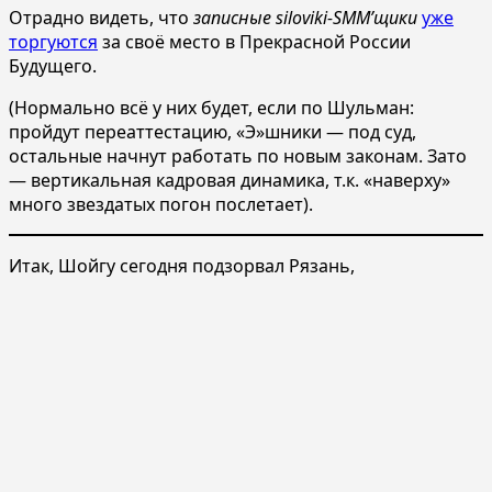
Отрадно видеть, что
записные siloviki-SMM’щики
уже
торгуются
за своё место в Прекрасной России
Будущего.
(Нормально всё у них будет, если по Шульман:
пройдут переаттестацию, «Э»шники — под суд,
остальные начнут работать по новым законам. Зато
— вертикальная кадровая динамика, т.к. «наверху»
много звездатых погон послетает).
Итак, Шойгу сегодня подзорвал Рязань,