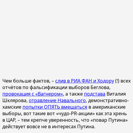
Чем больше фактов, –
слив в РИА ФАН и Ходору
(!) всех
отчётов по фальсификации выборов Беглова,
провокация с «Вагнером»
, а также
подстава
Виталия
Шклярова,
отравление Навального
, демонстративно-
хамские
попытки ОПЯТЬ вмешаться
в американские
выборы, вот такие вот «чудо-PR-акции» как эта хрень
в ЦАР, – тем крепче уверенность, что «повар Путина»
действует вовсе не в интересах Путина.