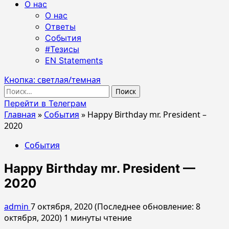
О нас
О нас
Ответы
События
#Тезисы
EN Statements
Кнопка: светлая/темная
Найти:
Перейти в Телеграм
Главная
»
События
»
Happy Birthday mr. President –
2020
События
Happy Birthday mr. President —
2020
admin
7 октября, 2020 (Последнее обновление: 8
октября, 2020)
1 минуты чтение