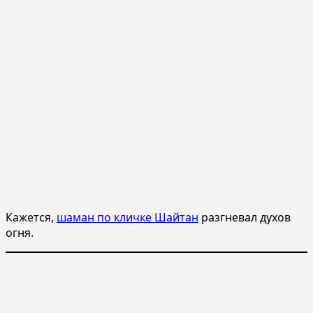
Кажется,
шаман по кличке Шайтан
разгневал духов
огня.