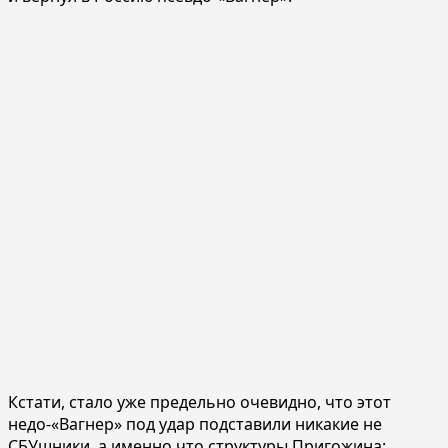
Кстати, стало уже предельно очевидно, что этот
недо-«Вагнер» под удар подставили никакие не
СБУшники, а именно что структуры Пригожина: