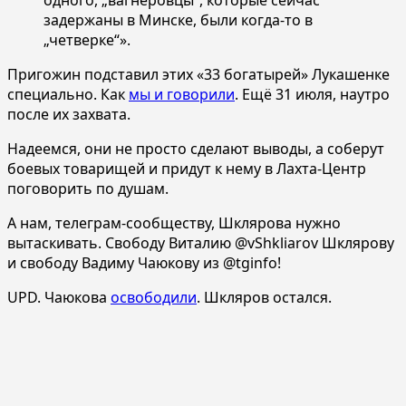
задержаны в Минске, были когда-то в
„четверке“».
Пригожин подставил этих «33 богатырей» Лукашенке
специально. Как
мы и говорили
. Ещё 31 июля, наутро
после их захвата.
Надеемся, они не просто сделают выводы, а соберут
боевых товарищей и придут к нему в Лахта-Центр
поговорить по душам.
А нам, телеграм-сообществу, Шклярова нужно
вытаскивать. Свободу Виталию @vShkliarov Шклярову
и свободу Вадиму Чаюкову из @tginfo!
UPD. Чаюкова
освободили
. Шкляров остался.