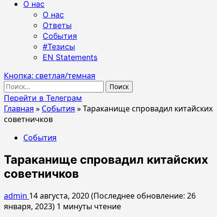
О нас
О нас
Ответы
События
#Тезисы
EN Statements
Кнопка: светлая/темная
Найти:
Перейти в Телеграм
Главная
»
События
»
Тараканище спровадил китайских
советничков
События
Тараканище спровадил китайских
советничков
admin
14 августа, 2020 (Последнее обновление: 26
января, 2023)
1 минуты чтение