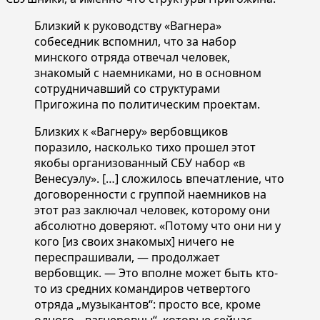
Близкий к руководству «Вагнера»
собеседник вспомнил, что за набор
минского отряда отвечал человек,
знакомый с наемниками, но в основном
сотрудничавший со структурами
Пригожина по политическим проектам.
Близких к «Вагнеру» вербовщиков
поразило, насколько тихо прошел этот
якобы организованный СБУ набор «в
Венесуэлу». […] сложилось впечатление, что
договоренности с группой наемников на
этот раз заключал человек, которому они
абсолютно доверяют. «Потому что они ни у
кого [из своих знакомых] ничего не
переспрашивали, — продолжает
вербовщик. — Это вполне может быть кто-
то из средних командиров четвертого
отряда „музыкантов“: просто все, кроме
одного, „вагнеровцы“, которые сейчас