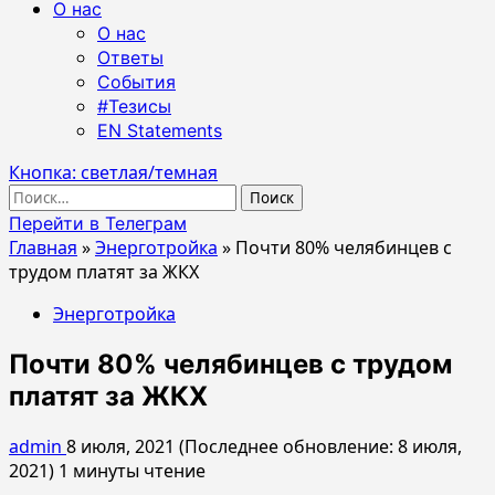
О нас
О нас
Ответы
События
#Тезисы
EN Statements
Кнопка: светлая/темная
Найти:
Перейти в Телеграм
Главная
»
Энерготройка
»
Почти 80% челябинцев с
трудом платят за ЖКХ
Энерготройка
Почти 80% челябинцев с трудом
платят за ЖКХ
admin
8 июля, 2021 (Последнее обновление: 8 июля,
2021)
1 минуты чтение