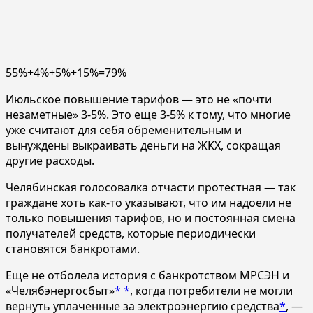
55%+4%+5%+15%=79%
Июльское повышение тарифов — это не «почти
незаметные» 3-5%. Это еще 3-5% к тому, что многие
уже считают для себя обременительным и
вынуждены выкраивать деньги на ЖКХ, сокращая
другие расходы.
Челябинская голосовалка отчасти протестная — так
граждане хоть как-то указывают, что им надоели не
только повышения тарифов, но и постоянная смена
получателей средств, которые периодически
становятся банкротами.
Еще не отболела история с банкротством МРСЭН и
«Челябэнергосбыт»
*
*
, когда потребители не могли
вернуть уплаченные за электроэнергию средства
*
, —