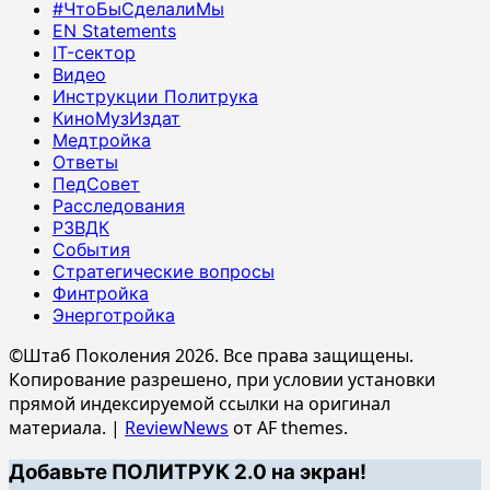
#ЧтоБыСделалиМы
EN Statements
IT-сектор
Видео
Инструкции Политрука
КиноМузИздат
Медтройка
Ответы
ПедСовет
Расследования
РЗВДК
События
Стратегические вопросы
Финтройка
Энерготройка
©Штаб Поколения 2026. Все права защищены.
Копирование разрешено, при условии установки
прямой индексируемой ссылки на оригинал
материала.
|
ReviewNews
от AF themes.
Добавьте ПОЛИТРУК 2.0 на экран!