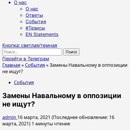
О нас
О нас
Ответы
События
#Тезисы
EN Statements
Кнопка: светлая/темная
Найти:
Перейти в Телеграм
Главная
»
События
»
Замены Навальному в оппозиции
не ищут?
События
Замены Навальному в оппозиции
не ищут?
admin
16 марта, 2021 (Последнее обновление: 16
марта, 2021)
1 минуты чтение