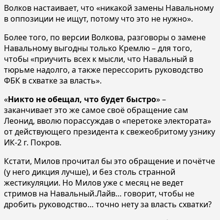
Волков настаивает, что «никакой замены Навальному
в оппозиции не ищут, потому что это не нужно».
Более того, по версии Волкова, разговоры о замене
Навальному выгодны только Кремлю – для того,
чтобы «приучить всех к мысли, что Навальный в
тюрьме надолго, а также перессорить руководство
ФБК в схватке за власть».
«
Никто не обещал, что будет быстро
» –
заканчивает это же самое своё обращение сам
Леонид, вволю порассуждав о «перетоке электората»
от действующего президента к свежеобритому узнику
ИК-2 г. Покров.
Кстати, Милов прочитал бы это обращение и почётче
(у него дикция лучше), и без столь странной
жестикуляции. Но Милов уже с месяц не ведет
стримов на Навальный.Лайв… говорит, чтобы не
дробить руководство… точно нету за власть схватки?