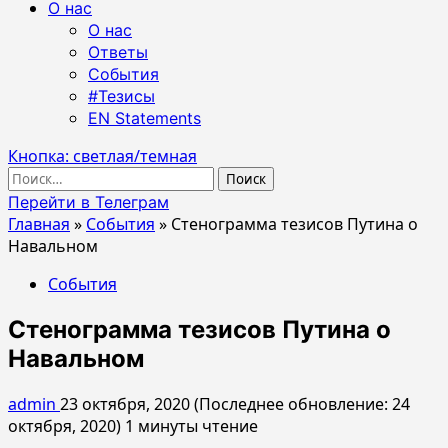
О нас
О нас
Ответы
События
#Тезисы
EN Statements
Кнопка: светлая/темная
Найти:
Перейти в Телеграм
Главная
»
События
»
Стенограмма тезисов Путина о
Навальном
События
Стенограмма тезисов Путина о
Навальном
admin
23 октября, 2020 (Последнее обновление: 24
октября, 2020)
1 минуты чтение