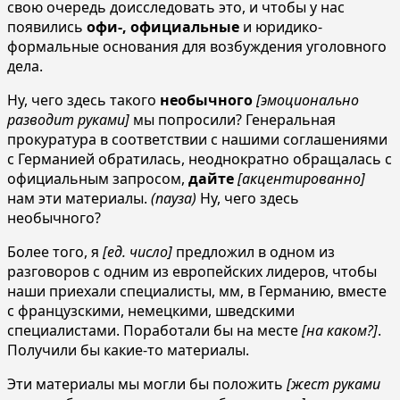
свою очередь доисследовать это, и чтобы у нас
появились
офи-, официальные
и юридико-
формальные основания для возбуждения уголовного
дела.
Ну, чего здесь такого
необычного
[эмоционально
разводит руками]
мы попросили? Генеральная
прокуратура в соответствии с нашими соглашениями
с Германией обратилась, неоднократно обращалась с
официальным запросом,
дайте
[акцентированно]
нам эти материалы.
(пауза)
Ну, чего здесь
необычного?
Более того, я
[ед. число]
предложил в одном из
разговоров с одним из европейских лидеров, чтобы
наши приехали специалисты, мм, в Германию, вместе
с французскими, немецкими, шведскими
специалистами. Поработали бы на месте
[на каком?]
.
Получили бы какие-то материалы.
Эти материалы мы могли бы положить
[жест руками