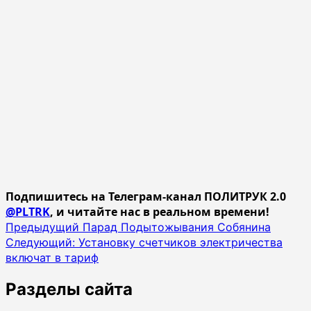
Подпишитесь на Телеграм-канал ПОЛИТРУК 2.0
@PLTRK
, и читайте нас в реальном времени!
Навигация
Предыдущий
Парад Подытожывания Собянина
Следующий:
Установку счетчиков электричества
записи
включат в тариф
Разделы сайта