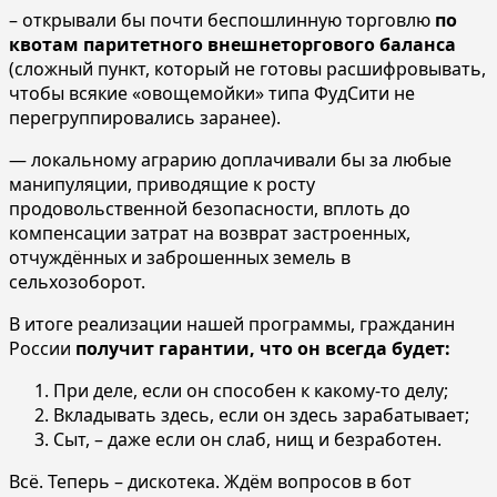
– открывали бы почти беспошлинную торговлю
по
квотам паритетного внешнеторгового баланса
(сложный пункт, который не готовы расшифровывать,
чтобы всякие «овощемойки» типа ФудСити не
перегруппировались заранее).
— локальному аграрию доплачивали бы за любые
манипуляции, приводящие к росту
продовольственной безопасности, вплоть до
компенсации затрат на возврат застроенных,
отчуждённых и заброшенных земель в
сельхозоборот.
В итоге реализации нашей программы, гражданин
России
получит гарантии, что он всегда будет:
При деле, если он способен к какому-то делу;
Вкладывать здесь, если он здесь зарабатывает;
Сыт, – даже если он слаб, нищ и безработен.
Всё. Теперь – дискотека. Ждём вопросов в бот