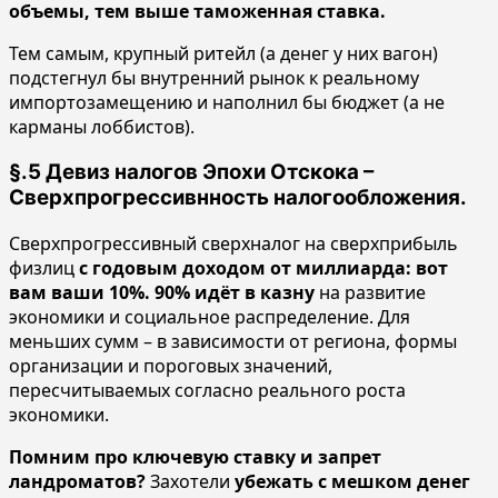
объемы, тем выше таможенная ставка.
Тем самым, крупный ритейл (а денег у них вагон)
подстегнул бы внутренний рынок к реальному
импортозамещению и наполнил бы бюджет (а не
карманы лоббистов).
§.5 Девиз налогов Эпохи Отскока –
Сверхпрогрессивнность налогообложения.
Сверхпрогрессивный сверхналог на сверхприбыль
физлиц
с годовым доходом от миллиарда: вот
вам ваши 10%. 90% идёт в казну
на развитие
экономики и социальное распределение. Для
меньших сумм – в зависимости от региона, формы
организации и пороговых значений,
пересчитываемых согласно реального роста
экономики.
Помним про ключевую ставку и запрет
ландроматов?
Захотели
убежать с мешком денег