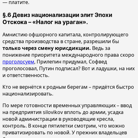
— платите.
§.6 Девиз национализации элит Эпохи
Отскока – «Налог на ураган».
Амнистию офшорного капитала, контролирующего
средства производства в стране, разрешили бы
только через смену юрисдикции.
Ведь за
понижение приоритета международного права скоро
проголосуем
, Прилепин придумал, Софвед
проголосовал, Путин подписал? Вот и ладушки, на них
и ответственность.
Кто не вернётся к родным берегам – придётся быстро
национализировать.
По мере готовности временных управляющих – ввод
на предприятия silovikov вплоть до армии, усадка
новой администрации в руководящие кресла,
контроль. В конце пятилетки смотрим, что можно
приватизировать по новой. У прежних владельцев