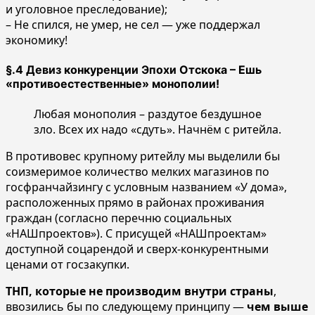
и уголовное преследование);
– Не спился, не умер, не сел — уже поддержал
экономику!
§.4 Девиз конкуренции Эпохи Отскока – Ешь
«противоестественные» монополии!
Любая монополия – раздутое бездушное
зло. Всех их надо «сдуть». Начнём с ритейла.
В противовес крупному ритейлу мы выделили бы
соизмеримое количество мелких магазинов по
госфранчайзингу с условным названием «У дома»,
расположенных прямо в районах проживания
граждан (согласно перечню социальных
«НАШпроектов»). С присущей «НАШпроектам»
доступной соцарендой и сверх-конкурентными
ценами от госзакупки.
ТНП, которые не производим внутри страны
,
ввозились бы по следующему принципу —
чем выше