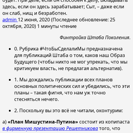
здесь, если он здесь зарабатывает; Сыт, – даже если
он слаб, нищ и безработен.
admin
12 июня, 2020 (Последнее обновление: 25
октября, 2020)
1 минуты чтение
Финтройка Штаба Поколения.
0. Рубрика #ЧтоБыСделалиМы предназначена
для публикаций Штаба о том, каков наш Образ
Будущего (чтобы никто не мог упрекать, что мы
критикуем власть, не предлагая альтернатив).
1. Мы дождались публикации всех планов
основных политических сил и убедились, что эти
планы – такая фигня, что нам уж точно
стесняться нечего.
2. Поскольку вы это всё не читали, оконтурим:
а)
«План Мишустина-Путина»
состоит из копипаста
в фирменную презентацию Решетникова
того, что