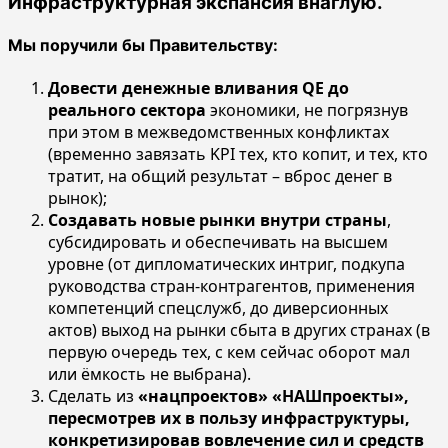
Инфраструктурная экспансия внаглую.
Мы поручили бы Правительству:
Довести денежные вливания QE до
реального сектора
экономики, не погрязнув
при этом в межведомственных конфликтах
(временно завязать KPI тех, кто копит, и тех, кто
тратит, на общий результат – вброс денег в
рынок);
Создавать новые рынки внутри страны
,
субсидировать и обеспечивать на высшем
уровне (от дипломатических интриг, подкупа
руководства стран-контрагентов, применения
компетенций спецслужб, до диверсионных
актов) выход на рынки сбыта в других странах (в
первую очередь тех, с кем сейчас оборот мал
или ёмкость не выбрана).
Сделать из
«нацпроектов» «НАШпроекты»,
пересмотрев их в пользу инфраструктуры,
конкретизировав вовлечение сил и средств