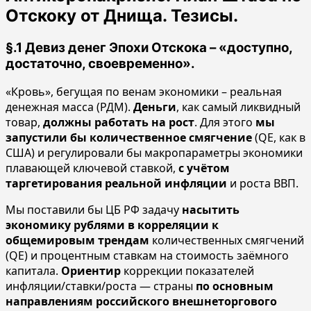
Отскоку от Днища. Тезисы.
§.1 Девиз денег Эпохи Отскока – «доступно,
достаточно, своевременно».
«Кровь», бегущая по венам экономики – реальная
денежная масса (РДМ).
Деньги
, как самый ликвидный
товар,
должны работать на рост
. Для этого
мы
запустили бы количественное смягчение
(QE, как в
США) и регулировали бы макропараметры экономики
плавающей ключевой ставкой,
с учётом
таргетирования реальной инфляции
и роста ВВП.
Мы поставили бы ЦБ РФ задачу
насытить
экономику рублями в корреляции к
общемировым трендам
количественных смягчений
(QE) и процентным ставкам на стоимость заёмного
капитала.
Ориентир
коррекции показателей
инфляции/ставки/роста — страны
по основным
направлениям российского внешнеторгового