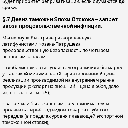
будет приоритет реприватизации, если одумаются
до
срока.
§.7 Девиз таможни Эпохи Отскока – запрет
ввоза продовольственной инфляции.
Мы вернули бы стране разворованную
латифунистами Козака-Патрушева
продовольственную безопасность по четырём
основным каналам:
– глобалистам-латифундистам ограничили бы маржу
установкой минимальной гарантированной цены
реализации производимой на внутреннем рынке
продукции (экспорт на внешний – цена любая, дело
их, но налоги см. §.5);
– запретили бы локальным предпринимателям
продавать сырьё под видом товаров глубокого
передела (в пределах уровня плавающей экспортной
таможенной ставки);