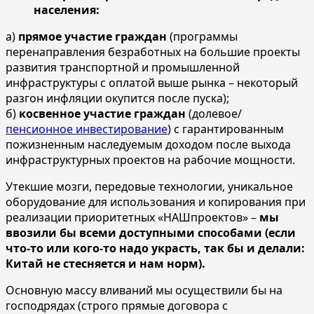
населения:
а)
прямое участие граждан
(программы
перенаправления безработных на большие проекты
развития транспортной и промышленной
инфраструктуры с оплатой выше рынка – некоторый
разгон инфляции окупится после пуска);
б)
косвенное участие граждан
(долевое/
пенсионное инвестирование
) с гарантированным
пожизненным наследуемым доходом после выхода
инфраструктурных проектов на рабочие мощности.
Утекшие мозги, передовые технологии, уникальное
оборудование для использования и копирования при
реализации приоритетных «НАШпроектов» –
мы
ввозили бы всеми доступными способами (если
что-то или кого-то надо украсть, так бы и делали:
Китай не стесняется и нам норм).
Основную массу вливаний мы осуществили бы на
господрядах (строго прямые договора с