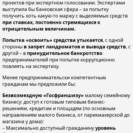
проектов при экспертном голосовании. Экспертами
выступила бы банковская сфера – за попытку
получить хоть какую-то маржу с выделяемых средств
при ставках, постоянно стремящихся к
отрицательным величинам.
Попытка «освоить» средства утыкается
, с одной
стороны
в запрет ландроматов и вывода средств
, с
другой – в
принудительное банкротство
предпринимателей при попытке коррупционно
повлиять на экспертизу.
Менее предпринимательски компетентным
гражданам мы предложили бы:
Безвозмездную «Госфраншизу»
малому семейному
бизнесу: доступ к готовым типовым бизнес-
решениям, кредитам и площадям (по основным
направлениям малого бизнеса, от парикмахерской до
магазина у дома):
– Максимально доступный гражданину
уровень