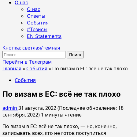
О нас
О нас
Ответы
События
#Тезисы
EN Statements
Кнопка: светлая/темная
Найти:
Перейти в Телеграм
Главная
»
События
»
По визам в ЕС: всё не так плохо
События
По визам в ЕС: всё не так плохо
admin
31 августа, 2022 (Последнее обновление: 18
сентября, 2022)
1 минуты чтение
По визам в ЕС: всё не так плохо, — но, конечно,
записывать всех, кто не готов поступиться