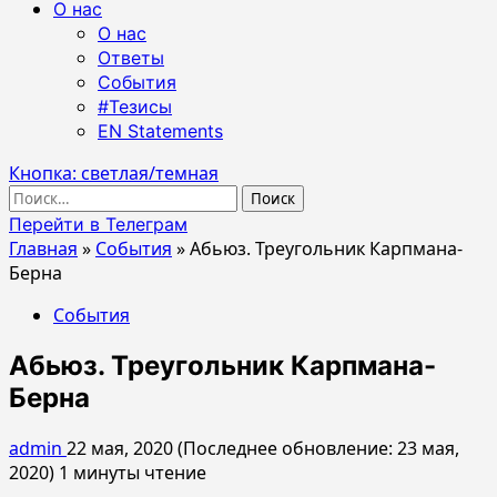
О нас
О нас
Ответы
События
#Тезисы
EN Statements
Кнопка: светлая/темная
Найти:
Перейти в Телеграм
Главная
»
События
»
Абьюз. Треугольник Карпмана-
Берна
События
Абьюз. Треугольник Карпмана-
Берна
admin
22 мая, 2020 (Последнее обновление: 23 мая,
2020)
1 минуты чтение