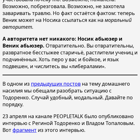
Возможно, побрезговала. Возможно, не захотела
заваривать травлю. Но факт остаётся фактом: теперь
Веник может на Носика ссылаться как на
моральный
авторитет.
А авторитета нет никакого: Носик абьюзер и
Веник абьюзер.
Отвратительно. Вы отвратительны,
развратное бесстыжее старичьё, растлители учениц и
подчинённых. Хоть перо у вас и бойкое, и язык
подвешен, и числитесь вы «либералами».
В одном из
предыдущих постов
на тему домашнего
насилия мы обещали разобрать ситуацию с
Тодоренко. Случай удобный, модальный. Давайте по
порядку.
23 апреля на канале PEOPLETALK было опубликовано
интервью с Региной Тодоренко и Владом Топаловым.
Вот
фрагмент
из этого интервью.