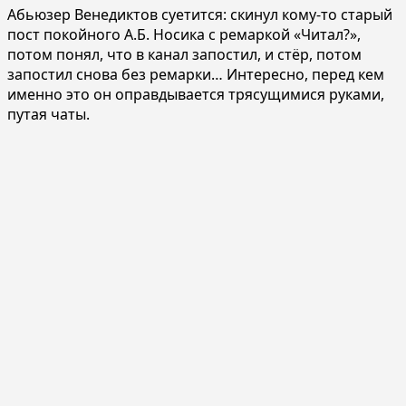
Абьюзер Венедиктов суетится: скинул кому-то старый
пост покойного А.Б. Носика с ремаркой «Читал?»,
потом понял, что в канал запостил, и стёр, потом
запостил снова без ремарки… Интересно, перед кем
именно это он оправдывается трясущимися руками,
путая чаты.