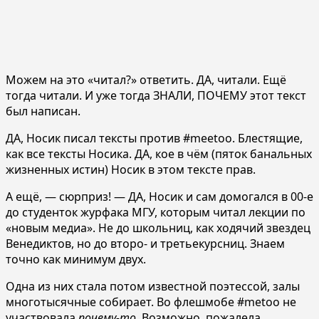
Можем на это «читал?» ответить. ДА, читали. Ещё
тогда читали. И уже тогда ЗНАЛИ, ПОЧЕМУ этот текст
был написан.
ДА, Носик писал тексты против #meetoo. Блестящие,
как все тексты Носика. ДА, кое в чём (пяток банальных
жизненных истин) Носик в этом тексте прав.
А ещё, — сюрприз! — ДА, Носик и сам домогался в 00-е
до студенток журфака МГУ, которым читал лекции по
«новым медиа». Не до школьниц, как ходячий звездец
Венедиктов, но до второ- и третьекурсниц. Знаем
точно как минимум двух.
Одна из них стала потом известной поэтессой, залы
многотысячные собирает. Во флешмобе #metoo не
участвовала
почему-то
. Возможно, пожалела.