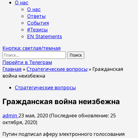
О нас
О нас
Ответы
События
#Тезисы
EN Statements
Кнопка: светлая/темная
Найти:
Перейти в Телеграм
Главная
»
Стратегические вопросы
»
Гражданская
война неизбежна
Стратегические вопросы
Гражданская война неизбежна
admin
23 мая, 2020 (Последнее обновление: 25
октября, 2020)
Путин подписал аферу электронного голосования