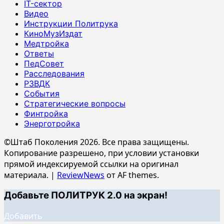
IT-сектор
Видео
Инструкции Политрука
КиноМузИздат
Медтройка
Ответы
ПедСовет
Расследования
РЗВДК
События
Стратегические вопросы
Финтройка
Энерготройка
©Штаб Поколения 2026. Все права защищены.
Копирование разрешено, при условии установки
прямой индексируемой ссылки на оригинал
материала.
|
ReviewNews
от AF themes.
Добавьте ПОЛИТРУК 2.0 на экран!
Добавить