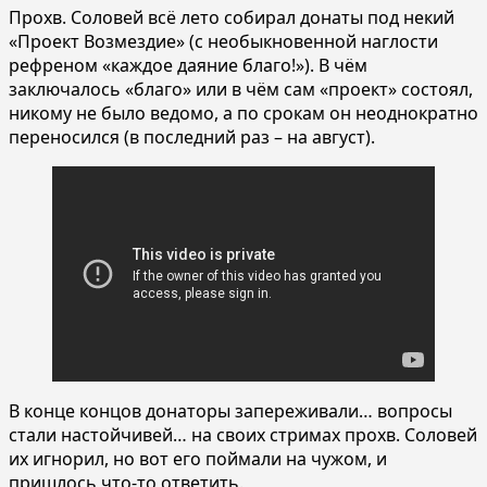
Прохв. Соловей всё лето собирал донаты под некий
«Проект Возмездие» (с необыкновенной наглости
рефреном «каждое даяние благо!»). В чём
заключалось «благо» или в чём сам «проект» состоял,
никому не было ведомо, а по срокам он неоднократно
переносился (в последний раз – на август).
В конце концов донаторы запереживали… вопросы
стали настойчивей… на своих стримах прохв. Соловей
их игнорил, но вот его поймали на чужом, и
пришлось что-то ответить.