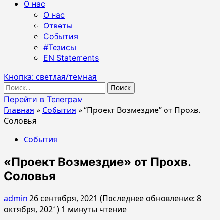
О нас
О нас
Ответы
События
#Тезисы
EN Statements
Кнопка: светлая/темная
Найти:
Перейти в Телеграм
Главная
»
События
»
“Проект Возмездие” от Прохв.
Соловья
События
«Проект Возмездие» от Прохв.
Соловья
admin
26 сентября, 2021 (Последнее обновление: 8
октября, 2021)
1 минуты чтение