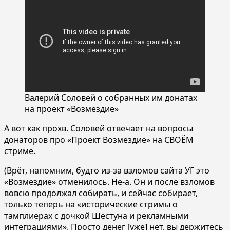
Валерий Соловей о собранных им донатах
на проект «Возмездие»
А вот как прохв. Соловей отвечает на вопросы
донаторов про «Проект Возмездие» на СВОЁМ
стриме.
(Врёт, напомним, будто из-за взломов сайта УГ это
«Возмездие» отменилось. Не-а. Он и после взломов
вовсю продолжал собирать, и сейчас собирает,
только теперь на «исторические стримы о
тамплиерах с дочкой Шестуна и рекламными
интеграциями». Просто денег [уже] нет, вы держитесь