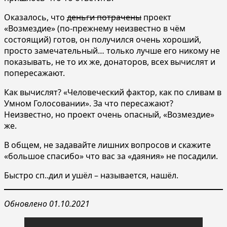
Оказалось, что
деньги потрачены
проект
«Возмездие» (по-прежнему неизвестно в чём
состоящий) готов, он получился очень хороший,
просто замечательный… только лучше его никому не
показывать, не то их же, донаторов, всех вычислят и
попересажают.
Как вычислят? «Человеческий фактор, как по сливам в
Умном Голосовании». За что пересажают?
Неизвестно, но проект очень опасный, «Возмездие»
же.
В общем, не задавайте лишних вопросов и скажите
«большое спасибо» что вас за «даяния» не посадили.
Быстро сп..дил и ушёл – называется, нашёл.
Обновлено 01.10.2021