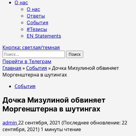
О нас
О нас
Ответы
События
#Тезисы
EN Statements
Кнопка: светлая/темная
Найти:
Перейти в Телеграм
Главная
»
События
»
Дочка Мизулиной обвиняет
Моргенштерна в шутингах
События
Дочка Мизулиной обвиняет
Моргенштерна в шутингах
admin
22 сентября, 2021 (Последнее обновление: 22
сентября, 2021)
1 минуты чтение