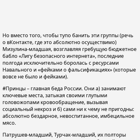
Но вместо того, чтобы тупо банить эти группы (речь
о вКонтакте, где это абсолютно осуществимо)
Мизулина-младшая, возглавляя гребущую бюджетное
бабло «Лигу безопасного интернета», последние
полгода исключительно боролась с ресурсами
Навального и «фейками о фальсификациях» (которые
вовсе не было и фейками).
#Принцы – главная беда России. Они а) занимают
ключевые места, затыкая своими глупыми
головожопами кровообращение, вызывая
социальный некроз и б) сами ни к чему не пригодны:
абсолютно бездарное, невоспитанное, имбецильное
мясо.
Патрушев-младший, Турчак-младший, их полторы