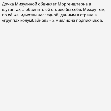
Дочка Мизулиной обвиняет Моргенштерна в
шутингах, а обвинять ей стоило бы себя. Между тем,
по её же, идиотки наследной, данным в стране в
«группах колумбайнов» – 2 миллиона подписчиков.