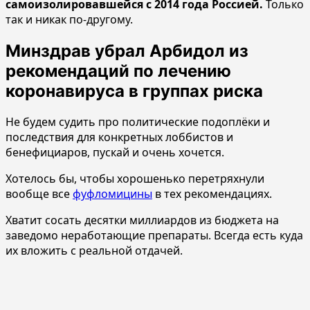
самоизолировавшейся с 2014 года Россией.
Только
так и никак по-другому.
Минздрав убрал Арбидол из
рекомендаций по лечению
коронавируса в группах риска
Не будем судить про политические подоплёки и
последствия для конкретных лоббистов и
бенефициаров, пускай и очень хочется.
Хотелось бы, чтобы хорошенько перетряхнули
вообще все
фуфломицины
в тех рекомендациях.
Хватит сосать десятки миллиардов из бюджета на
заведомо неработающие препараты. Всегда есть куда
их вложить с реальной отдачей.