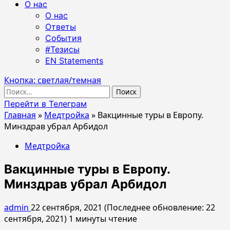
О нас
О нас
Ответы
События
#Тезисы
EN Statements
Кнопка: светлая/темная
Найти:
Перейти в Телеграм
Главная
»
Медтройка
»
Вакцинные туры в Европу.
Минздрав убрал Арбидол
Медтройка
Вакцинные туры в Европу.
Минздрав убрал Арбидол
admin
22 сентября, 2021 (Последнее обновление: 22
сентября, 2021)
1 минуты чтение