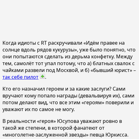
Когда идиоты с RT раскручивали «Идём правее на
солнце вдоль рядов кукурузы», уже было понятно, что
они попытаются сделать из дерьма конфетку. Между
тем, самолёт тот упал потому, что а) блатных свалок с
чайками развели под Москвой, и б) «бывший юрист» –
так себе пилот
.
Кто его назначил героем и за какие заслуги? Сами
вручают кому попало награды (девальвируя их), сами
потом делают вид, что все этим «героям» поверили и
уважают их по самое не могу.
В реальности «героя» Юсупова уважают ровно в
такой же степени, в которой фанатеют от
«многолетне-заслуженной звезды» певца Юркисса.