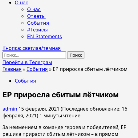
О нас
О нас
Ответы
События
#Тезисы
EN Statements
Кнопка: светлая/темная
Найти:
Перейти в Телеграм
Главная
»
События
»
ЕР приросла сбитым лётчиком
События
ЕР приросла сбитым лётчиком
admin
15 февраля, 2021 (Последнее обновление: 16
февраля, 2021)
1 минуты чтение
За неимением в команде героев и победителей, ЕР
решила прирасти сбитым лётчиком – в прямом