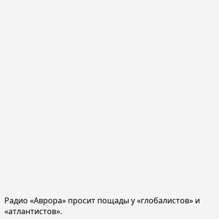
Радио «Аврора» просит пощады у «глобалистов» и
«атлантистов».