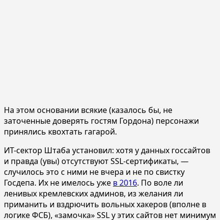
На этом основании всякие (казалось бы, не
заточенные доверять гостям Гордона) персонажи
принялись квохтать гагарой.
ИТ-сектор Штаба установил: хотя у данных госсайтов
и правда (увы) отсутствуют SSL-сертификаты, —
случилось это с ними не вчера и не по свистку
Госдепа. Их не имелось уже
в 2016
. По воле ли
ленивых кремлевских админов, из желания ли
приманить и вздрючить вольных хакеров (вполне в
логике ФСБ), «замочка» SSL у этих сайтов нет минимум