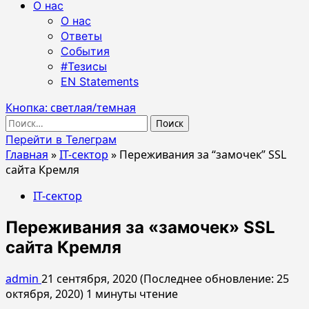
О нас
О нас
Ответы
События
#Тезисы
EN Statements
Кнопка: светлая/темная
Найти:
Перейти в Телеграм
Главная
»
IT-сектор
»
Переживания за “замочек” SSL
сайта Кремля
IT-сектор
Переживания за «замочек» SSL
сайта Кремля
admin
21 сентября, 2020 (Последнее обновление: 25
октября, 2020)
1 минуты чтение