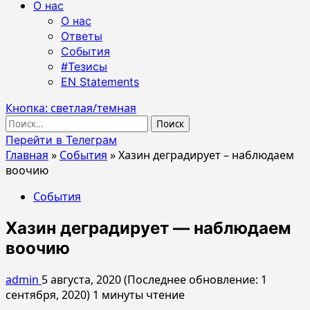
О нас
О нас
Ответы
События
#Тезисы
EN Statements
Кнопка: светлая/темная
Найти:
Перейти в Телеграм
Главная
»
События
»
Хазин деградирует – наблюдаем
воочию
События
Хазин деградирует — наблюдаем
воочию
admin
5 августа, 2020 (Последнее обновление: 1
сентября, 2020)
1 минуты чтение