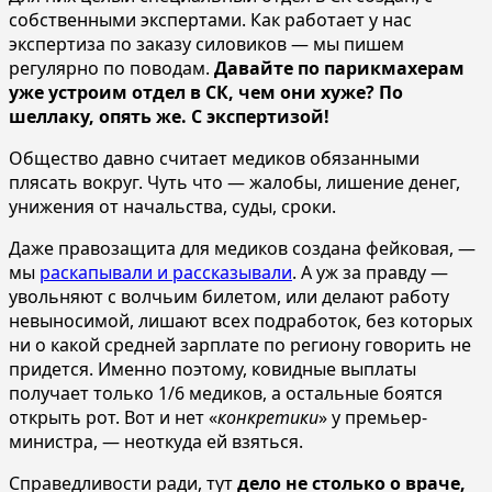
собственными экспертами. Как работает у нас
экспертиза по заказу силовиков — мы пишем
регулярно по поводам.
Давайте по парикмахерам
уже устроим отдел в СК, чем они хуже? По
шеллаку, опять же. С экспертизой!
Общество давно считает медиков обязанными
плясать вокруг. Чуть что — жалобы, лишение денег,
унижения от начальства, суды, сроки.
Даже правозащита для медиков создана фейковая, —
мы
раскапывали и рассказывали
. А уж за правду —
увольняют с волчьим билетом, или делают работу
невыносимой, лишают всех подработок, без которых
ни о какой средней зарплате по региону говорить не
придется. Именно поэтому, ковидные выплаты
получает только 1/6 медиков, а остальные боятся
открыть рот. Вот и нет «
конкретики
» у премьер-
министра, — неоткуда ей взяться.
Справедливости ради, тут
дело не столько о враче,