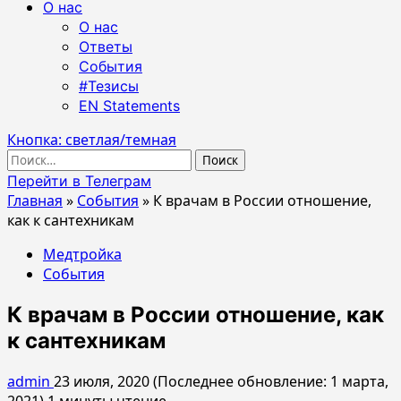
О нас
О нас
Ответы
События
#Тезисы
EN Statements
Кнопка: светлая/темная
Найти:
Перейти в Телеграм
Главная
»
События
»
К врачам в России отношение,
как к сантехникам
Медтройка
События
К врачам в России отношение, как
к сантехникам
admin
23 июля, 2020 (Последнее обновление: 1 марта,
2021)
1 минуты чтение