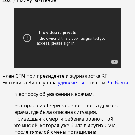
Член СПЧ при президенте и журналистка RT
Екатерина Винокурова
удивляется
новости
Росбалта
:
К вопросу об уважении к врачам.
Вот врача из Твери за репост поста другого
врача, где была описана ситуация,
приведшая к смерти ребенка ровно с той
же инфой, которая уже была в других СМИ,
после тяжелой смены потащили в