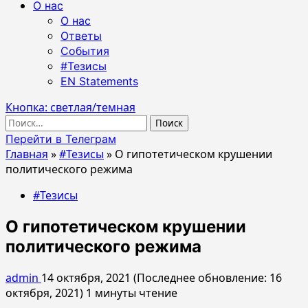
О нас
О нас
Ответы
События
#Тезисы
EN Statements
Кнопка: светлая/темная
Найти:
Перейти в Телеграм
Главная
»
#Тезисы
»
О гипотетическом крушении
политического режима
#Тезисы
О гипотетическом крушении
политического режима
admin
14 октября, 2021 (Последнее обновление: 16
октября, 2021)
1 минуты чтение