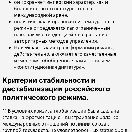
он сохраняет имперский характер, как и
большинство его конкурентов на
международной арене.
политическая и правовая система данного
режима определяется как ограниченный
плюрализм с тенденцией к возрастанию
авторитарных методов управления.
Новейшая стадия трансформации режима,
действительно, включает его качественные
изменения, обобщенные нами понятием
«конституционная диктатура».
Критерии стабильности и
дестабилизации российского
политического режима.
1) В условиях кризиса глобализации была сделана
ставка на фрагментацию – выстраивание баланса
международных отношений по линии союза с
группой государств, не удовлетворенных status quo в