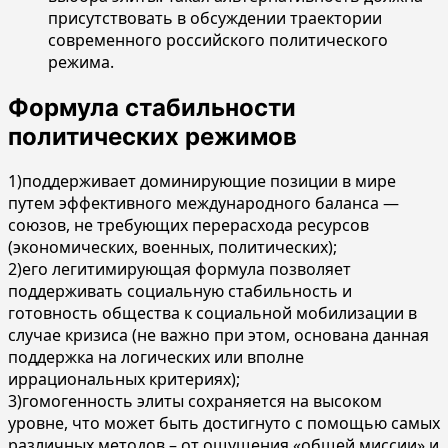
присутствовать в обсуждении траектории
современного российского политического
режима.
Формула стабильности
политических режимов
1)поддерживает доминирующие позиции в мире
путем эффективного международного баланса —
союзов, не требующих перерасхода ресурсов
(экономических, военных, политических);
2)его легитимирующая формула позволяет
поддерживать социальную стабильность и
готовность общества к социальной мобилизации в
случае кризиса (не важно при этом, основана данная
поддержка на логических или вполне
иррациональных критериях);
3)гомогенность элиты сохраняется на высоком
уровне, что может быть достигнуто с помощью самых
различных методов – от ощущения «общей миссии» и