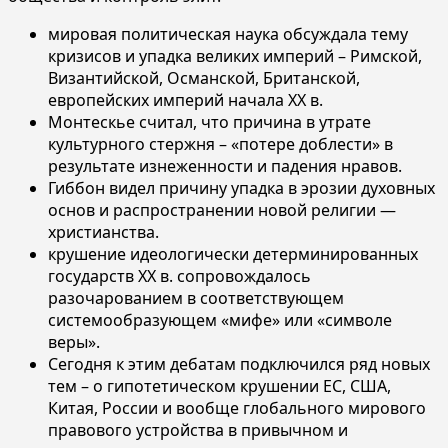
мировая политическая наука обсуждала тему
кризисов и упадка великих империй – Римской,
Византийской, Османской, Британской,
европейских империй начала ХХ в.
Монтескье считал, что причина в утрате
культурного стержня – «потере доблести» в
результате изнеженности и падения нравов.
Гиббон видел причину упадка в эрозии духовных
основ и распространении новой религии —
христианства.
крушение идеологически детерминированных
государств XX в. сопровождалось
разочарованием в соответствующем
системообразующем «мифе» или «символе
веры».
Сегодня к этим дебатам подключился ряд новых
тем – о гипотетическом крушении ЕС, США,
Китая, России и вообще глобального мирового
правового устройства в привычном и