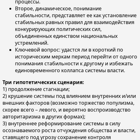
процессы.
Второе, динамическое, понимание
стабильности, представляет ее как установление
стабильных равных правил для взаимодействия
конкурирующих политических сил,
объединенных единством национальных
устремлений.
Ключевой вопрос: удастся ли в короткий по
историческим меркам период перейти от одного
понимания стабильности к другому и избежать
единовременного коллапса системы власти.
Три гипотетических сценария:
1) продолжение стагнации;
2) крушение системы под влиянием внутренних и/или
внешних факторов (возможно торжество популизма,
скорее всего – левого, и вероятно воспроизводство
авторитаризма в других формах);
3) внутреннее реформирование системы в силу
осознаваемого роста отчуждения общества и власти,
ставящего под угрозу сохранение контроля