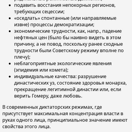
подавить восстания непокорных регионов,
требующих сецессии;
«оседлать» спонтанные (или направляемые
извне) процессы демократизации;
экономические трудности, как, напр., падение
нефтяных цен (было бы наивно видеть в этом
причину, а не повод, поскольку ранее сходные
трудности были Советскому режиму вполне по
плечу);
неблагоприятные экологические явления
(эпидемия или комета);
индивидуальные качества: разрушение
династических уз, состояние здоровья монарха,
прекращение легитимной династии или, если
верить Гомеру, даже любовь.
В современных диктаторских режимах, где
присутствует максимальная концентрация власти в
руках одного лица, принципиальное значение имеют
свойства этого лица.