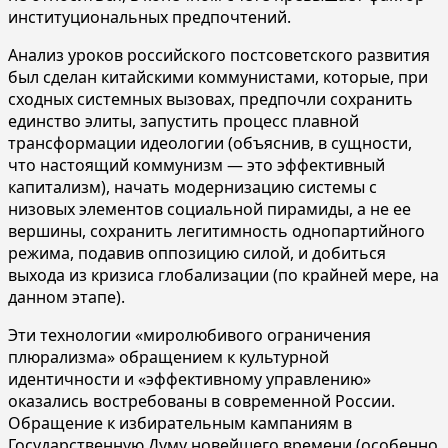
институциональных предпочтений.
Анализ уроков российского постсоветского развития
был сделан китайскими коммунистами, которые, при
сходных системных вызовах, предпочли сохранить
единство элиты, запустить процесс плавной
трансформации идеологии (объяснив, в сущности,
что настоящий коммунизм — это эффективный
капитализм), начать модернизацию системы с
низовых элементов социальной пирамиды, а не ее
вершины, сохранить легитимность однопартийного
режима, подавив оппозицию силой, и добиться
выхода из кризиса глобализации (по крайней мере, на
данном этапе).
Эти технологии «миролюбивого ограничения
плюрализма» обращением к культурной
идентичности и «эффективному управлению»
оказались востребованы в современной России.
Обращение к избирательным кампаниям в
Государственную Думу новейшего времени (особенно