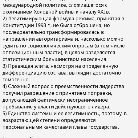
международной политике, сложившегося с
окончанием Холодной войны к началу XXI в.
2) Легитимирующая формула режима, принятая в
Конституции 1993 г., не была отброшена, но
последовательно трансформировалась в
направлении авторитаризма и, насколько можно
судить по социологическим опросам (в том числе
оппозиционным власти), в целом разделяется
статистическим большинством населения.
3) Правящая элита, несмотря на определенную
дифференциацию состава, выглядит достаточно
гомогенно.
4) Сложный вопрос о преемственности лидерства
получил разрешение с принятием поправки,
допускающей фактически неограниченное
пребывание у власти действующего лидера.
5) Единство системы и ее легитимность, поэтому, в
возрастающей степени определяются
персональными качествами главы государства.