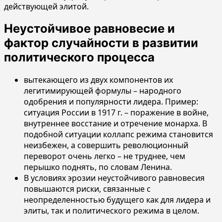
действующей элитой.
Неустойчивое равновесие и
фактор случайности в развитии
политического процесса
вытекающего из двух компонентов их
легитимирующей формулы – народного
одобрения и популярности лидера. Пример:
ситуация России в 1917 г. – поражение в войне,
внутреннее восстание и отречение монарха. В
подобной ситуации коллапс режима становится
неизбежен, а совершить революционный
переворот очень легко – не труднее, чем
перышко поднять, по словам Ленина.
В условиях эрозии неустойчивого равновесия
повышаются риски, связанные с
неопределенностью будущего как для лидера и
элиты, так и политического режима в целом.