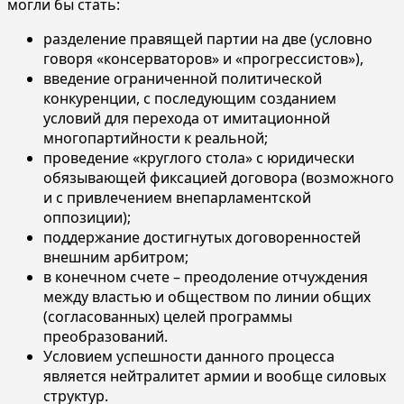
могли бы стать:
разделение правящей партии на две (условно
говоря «консерваторов» и «прогрессистов»),
введение ограниченной политической
конкуренции, с последующим созданием
условий для перехода от имитационной
многопартийности к реальной;
проведение «круглого стола» с юридически
обязывающей фиксацией договора (возможного
и с привлечением внепарламентской
оппозиции);
поддержание достигнутых договоренностей
внешним арбитром;
в конечном счете – преодоление отчуждения
между властью и обществом по линии общих
(согласованных) целей программы
преобразований.
Условием успешности данного процесса
является нейтралитет армии и вообще силовых
структур.