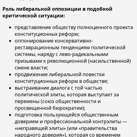
Роль либеральной оппозиции в подобной
критической ситуации:
представление обществу полноценного проекта
конституционных реформ;
оппонирование консервативно-
реставрационным тенденциям политической
системы, наряду с лево-радикальными
призывами к революционной (насильственной)
смене власти;
продвижение либеральной повестки
конституционных реформ в обществе;
выстраивание диалога с той частью
политической элиты, которая выступает за
перемены (союз общественности и
просвещенной бюрократии);
подготовка пользующейся общественным
доверием и профессиональной контрэлиты —
«неправящей элиты» (или «правительства
народного доверия»), которая со временем