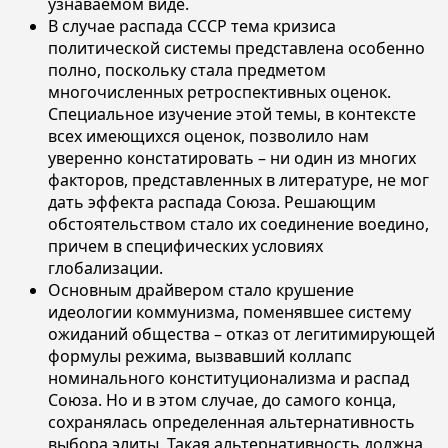
узнаваемом виде.
В случае распада СССР тема кризиса
политической системы представлена особенно
полно, поскольку стала предметом
многочисленных ретроспективных оценок.
Специальное изучение этой темы, в контексте
всех имеющихся оценок, позволило нам
уверенно констатировать – ни один из многих
факторов, представленных в литературе, не мог
дать эффекта распада Союза. Решающим
обстоятельством стало их соединение воедино,
причем в специфических условиях
глобализации.
Основным драйвером стало крушение
идеологии коммунизма, поменявшее систему
ожиданий общества – отказ от легитимирующей
формулы режима, вызвавший коллапс
номинального конституционализма и распад
Союза. Но и в этом случае, до самого конца,
сохранялась определенная альтернативность
выбора элиты. Такая альтернативность должна