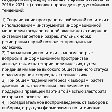
2016 и 2021 гг.) позволяет проследить ряд устойчивых
тенденций:
1) Сворачивание пространства публичной политики с
использованием инструментов информационной
монополии государственной власти; четко очерчено
системой запретов и разрешительных норм;
регистрация партий позволяет проводить их
селекцию.
2) Прагматизация политики — многие острые
вопросы в информационном пространстве
«выводятся» из категории политических, путем
придания им менее высокого общественного статуса
и рассмотрения, скорее, как «технических».
3) При общем падении интереса к выборам, растет
«дисциплина» голосования – увеличивается
поддержка правящей партии той частью электората,
которая голосует за нее.
4) Последовательное воспроизведение, от выборов к
выборам, структуры формируемых политических