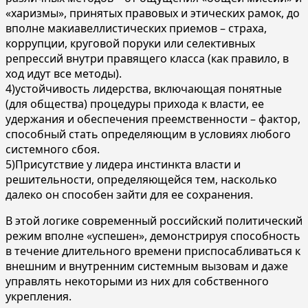
«харизмы», принятых правовых и этических рамок, до
вполне макиавеллистических приемов – страха,
коррупции, круговой поруки или селективных
репрессий внутри правящего класса (как правило, в
ход идут все методы).
4)устойчивость лидерства, включающая понятные
(для общества) процедуры прихода к власти, ее
удержания и обеспечения преемственности – фактор,
способный стать определяющим в условиях любого
системного сбоя.
5)Присутствие у лидера инстинкта власти и
решительности, определяющейся тем, насколько
далеко он способен зайти для ее сохранения.
В этой логике современный российский политический
режим вполне «успешен», демонстрируя способность
в течение длительного времени приспосабливаться к
внешним и внутренним системным вызовам и даже
управлять некоторыми из них для собственного
укрепления.