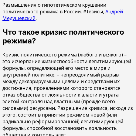
Размышления о гипотетическом крушении
политического режима в России. #Тезисы,
Андрей
Медушевский
.
Что такое кризис политического
режима?
Кризис политического режима (любого и всякого) –
это исчерпание жизнеспособности легитимирующей
формулы, определяющей его место в мире и
внутренней политике, – непреодолимый разрыв
между декларируемыми целями и средствами их
достижения, проявлениями которого становятся
отказ общества от лояльности к власти и утрата
элитой контроля над властными (прежде всего
силовыми) ресурсами. Разрешение кризиса, исходя из
этого, состоит в принятии режимом новой (или
радикально реформированной) легитимирующей
формулы, способной восстановить лояльность
общества и контроль элит.