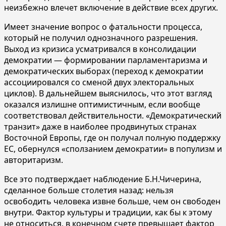
неизбежно влечет включение в действие всех других.
Имеет значение вопрос о фатальности процесса,
который не получил однозначного разрешения.
Выход из кризиса усматривался в консолидации
демократии — формировании парламентаризма и
демократических выборах (переход к демократии
ассоциировался со сменой двух электоральных
циклов). В дальнейшем выяснилось, что этот взгляд
оказался излишне оптимистичным, если вообще
соответствовал действительности. «Демократический
транзит» даже в наиболее продвинутых странах
Восточной Европы, где он получал полную поддержку
ЕС, обернулся «сползанием демократии» в популизм и
авторитаризм.
Все это подтверждает наблюдение Б.Н.Чичерина,
сделанное больше столетия назад: нельзя
освободить человека извне больше, чем он свободен
внутри. Фактор культуры и традиции, как бы к этому
не относиться, в конечном счете превышает фактор