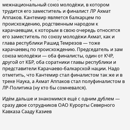
межнациональный союз молодёжи, в котором
трудится его заместитель и финалист ЛР Ахмат
Аппаков. Кантемир является балкарцем по
происхождению, родственным народом к
карачаевцам, к которым в свою очередь относятся
его заместитель по союзу молодёжи Ахмат, как и
глава республики Рашид Темрезов — тоже
карачаевец по происхождению. Председатель и зам
союза молодёжи — оба финалисты, один от КЧР,
другой от КБР, оба соратники главы республики и
представители Карачаево-балкарской нации. Надо
отметить, что Кантемир стал финалистом так же и в
треке Наука, а Ахмат Аппаков стал полуфиналистом в
ЛР-Политика (ну кто бы сомневался).
Идём дальше и знакомимся ещё с одним дублем —
сразу двое сотрудников ОАО Курорты Северного
Кавказа Сааду Казиев