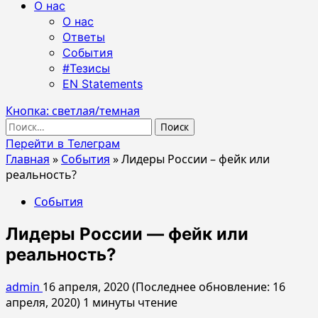
О нас
О нас
Ответы
События
#Тезисы
EN Statements
Кнопка: светлая/темная
Найти:
Перейти в Телеграм
Главная
»
События
»
Лидеры России – фейк или
реальность?
События
Лидеры России — фейк или
реальность?
admin
16 апреля, 2020 (Последнее обновление: 16
апреля, 2020)
1 минуты чтение