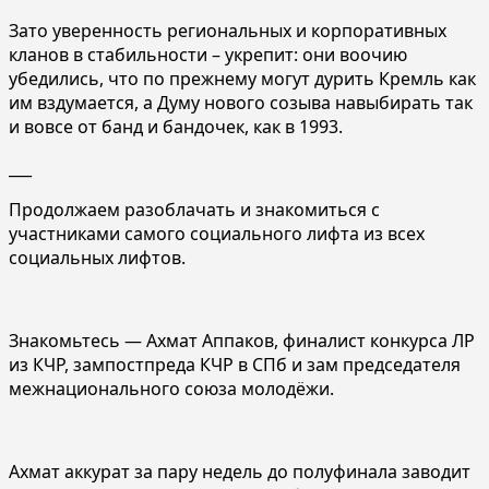
Зато уверенность региональных и корпоративных
кланов в стабильности – укрепит: они воочию
убедились, что по прежнему могут дурить Кремль как
им вздумается, а Думу нового созыва навыбирать так
и вовсе от банд и бандочек, как в 1993.
___
Продолжаем разоблачать и знакомиться с
участниками самого социального лифта из всех
социальных лифтов.
Знакомьтесь — Ахмат Аппаков, финалист конкурса ЛР
из КЧР, зампостпреда КЧР в СПб и зам председателя
межнационального союза молодёжи.
Ахмат аккурат за пару недель до полуфинала заводит