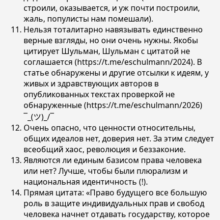
строили, оказывается, и уж почти построили,
жаль, популисты нам помешали).
Нельзя тоталитарно навязывать единственно
верные взгляды, но они очень нужны. Якобы
цитирует Шульман, Шульман с цитатой не
соглашается (https://t.me/eschulmann/2024). В
статье обнаружены и другие отсылки к идеям, у
живых и здравствующих авторов в
опубликованных текстах проверкой не
обнаруженные (https://t.me/eschulmann/2026)
¯_(ツ)_/¯
Очень опасно, что ценности относительны,
общих идеалов нет, доверия нет. За этим следует
всеобщий хаос, революция и беззаконие.
Являются ли единым базисом права человека
или нет? Лучше, чтобы были плюрализм и
национальная идентичность (!).
Прямая цитата: «Право будущего все большую
роль в защите индивидуальных прав и свобод
человека начнет отдавать государству, которое