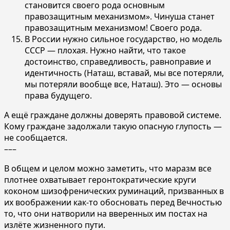
становится своего рода основным
правозащитным механизмом». Чинуша станет
правозащитным механизмом! Своего рода.
В России нужно сильное государство, но модель
СССР — плохая. Нужно найти, что такое
достоинство, справедливость, равноправие и
идентичность (Наташ, вставай, мы все потеряли,
мы потеряли вообще все, Наташ). Это — основы
права будущего.
А ещё граждане должны доверять правовой системе.
Кому граждане задолжали такую опасную глупость —
не сообщается.
–––
В общем и целом можно заметить, что маразм все
плотнее охватывает геронтократические круги
коконом шизофренических руминаций, призванных в
их воображении как-то обосновать перед Вечностью
то, что они натворили на вверенных им постах на
излёте жизненного пути.