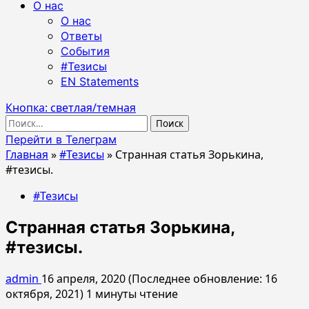
О нас
О нас
Ответы
События
#Тезисы
EN Statements
Кнопка: светлая/темная
Найти:
Перейти в Телеграм
Главная
»
#Тезисы
»
Странная статья Зорькина,
#тезисы.
#Тезисы
Странная статья Зорькина,
#тезисы.
admin
16 апреля, 2020 (Последнее обновление: 16
октября, 2021)
1 минуты чтение