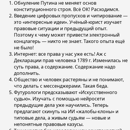
Обнуление Путина не меняет основ
конституционного строя. Всё ОК! Расходимся.
Введение цифровых пропусков и чипирование —
это «интересные идеи». Учёный-юрист изучает
правовые ситуации и предыдущий опыт.
Поэтому к чему может привести электронный
концлагерь — никто не знает. Такого опыта ещё
не было!
Интернет: все права у нас уже есть! Аж с
Декларации прав человека 1789 г. Изменилась не
суть права, а содержание. Содержание надо
дополнить.
Общество и человек растеряны и не понимают,
что делать с мессенджерами. Такая беда.
Футурологи предсказывают «Искусственного
судью». Изучать с помощью нейросети
предыдущие дела уже научились. Теперь
предлагают скинуть на ИИ «жалобы-клоны» и
типовые дела, а живым судьям — новые и
непонятные правовые казусы.