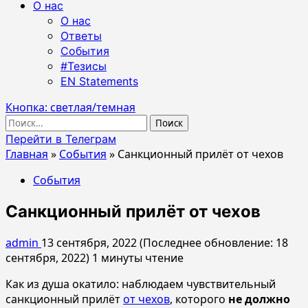
О нас
О нас
Ответы
События
#Тезисы
EN Statements
Кнопка: светлая/темная
Найти:
Перейти в Телеграм
Главная
»
События
»
Санкционный прилёт от чехов
События
Санкционный прилёт от чехов
admin
13 сентября, 2022 (Последнее обновление: 18
сентября, 2022)
1 минуты чтение
Как из душа окатило: наблюдаем чувствительный
санкционный прилёт
от чехов
, которого
не должно