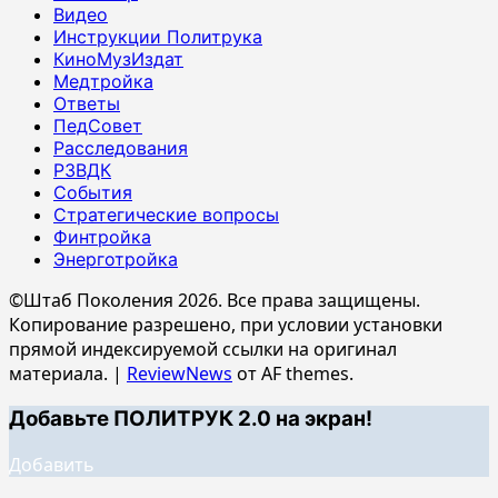
Видео
Инструкции Политрука
КиноМузИздат
Медтройка
Ответы
ПедСовет
Расследования
РЗВДК
События
Стратегические вопросы
Финтройка
Энерготройка
©Штаб Поколения 2026. Все права защищены.
Копирование разрешено, при условии установки
прямой индексируемой ссылки на оригинал
материала.
|
ReviewNews
от AF themes.
Добавьте ПОЛИТРУК 2.0 на экран!
Добавить