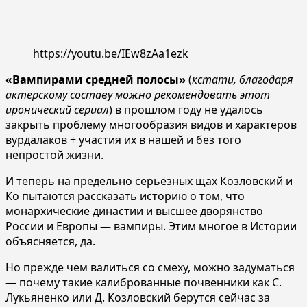
https://youtu.be/IEw8zAa1ezk
«Вампирами средней полосы»
(
кстати, благодаря
актерскому составу можно рекомендовать этот
иронический сериал
) в прошлом году не удалось
закрыть проблему многообразия видов и характеров
вурдалаков + участия их в нашей и без того
непростой жизни.
И теперь на предельно серьёзных щах Козловский и
Ко пытаются рассказать историю о том, что
монархические династии и высшее дворянство
России и Европы — вампиры. Этим многое в Истории
объясняется, да.
Но прежде чем валиться со смеху, можно задуматься
— почему такие калиброванные почвенники как С.
Лукьяненко или Д. Козловский берутся сейчас за