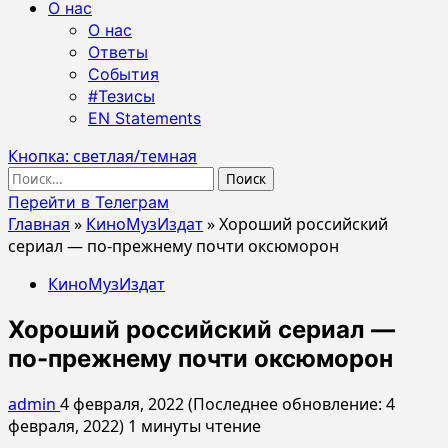
О нас
О нас
Ответы
События
#Тезисы
EN Statements
Кнопка: светлая/темная
Найти:
Перейти в Телеграм
Главная
»
КиноМузИздат
»
Хороший российский
сериал — по-прежнему почти оксюморон
КиноМузИздат
Хороший российский сериал —
по-прежнему почти оксюморон
admin
4 февраля, 2022 (Последнее обновление: 4
февраля, 2022)
1 минуты чтение