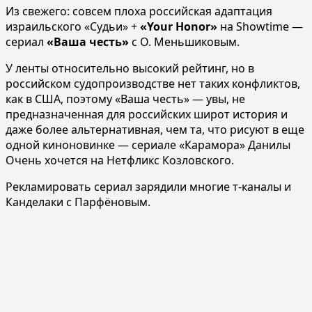
Из свежего: совсем плоха российская адаптация
израильского «Судьи» +
«Your Honor»
на Showtime —
сериал
«Ваша честь»
с О. Меньшиковым.
У ленты относительно высокий рейтинг, но в
российском судопроизводстве нет таких конфликтов,
как в США, поэтому «Ваша честь» — увы, не
предназначенная для российских широт история и
даже более альтернативная, чем та, что рисуют в еще
одной киноновинке — сериале «Карамора» Данилы
Очень хочется на Нетфликс Козловского.
Рекламировать сериал зарядили многие т-каналы и
Канделаки с Парфёновым.