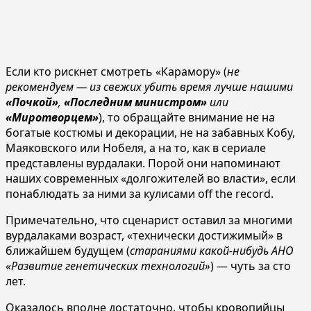
Если кто рискнет смотреть «Карамору» (
не
рекомендуем — из свежих убить время лучше нашими
«Почкой»
,
«Последним министром»
или
«Миротворцем»
), то обращайте внимание не на
богатые костюмы и декорации, не на забавных Кобу,
Маяковского или Нобеля, а на то, как в сериале
представлены вурдалаки. Порой они напоминают
наших современных «долгожителей во власти», если
понаблюдать за ними за кулисами off the record.
Примечательно, что сценарист оставил за многими
вурдалаками возраст, «технически достижимый» в
ближайшем будущем (
стараниями какой-нибудь АНО
«Развитие генетических технологий»
) — чуть за сто
лет.
Оказалось вполне достаточно, чтобы кровопийцы