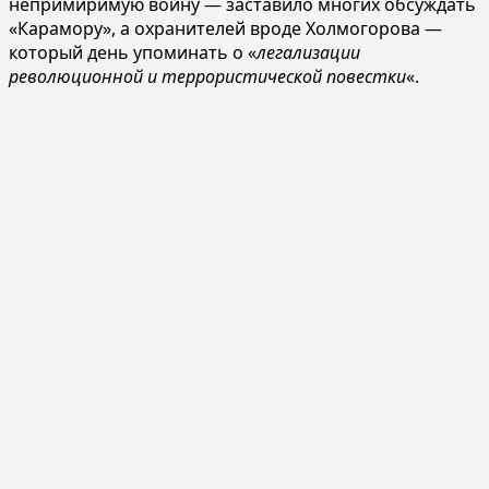
непримиримую войну — заставило многих обсуждать
«Карамору», а охранителей вроде Холмогорова —
который день упоминать о «
легализации
революционной и террористической повестки
«.