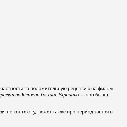
 в частности за положительную рецензию на фильм
проект поддержан Госкино Украины
) — про бывш.
удя по контексту, сюжет также про период застоя в