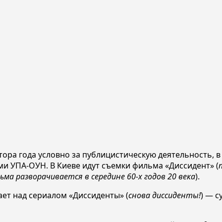
лтора года условно за публицистическую деятельность,
и УПА-ОУН. В Киеве идут съемки фильма «Диссидент» (
ма разворачивается в середине 60-х годов 20 века
).
ет над сериалом «Диссиденты» (
снова диссиденты!
) — с