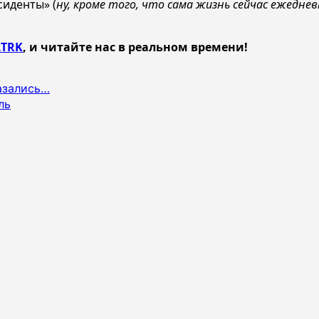
иденты» (
ну, кроме того, что сама жизнь сейчас ежедн
TRK
, и читайте нас в реальном времени!
азались…
ль