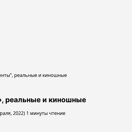
енты”, реальные и киношные
, реальные и киношные
раля, 2022)
1 минуты чтение