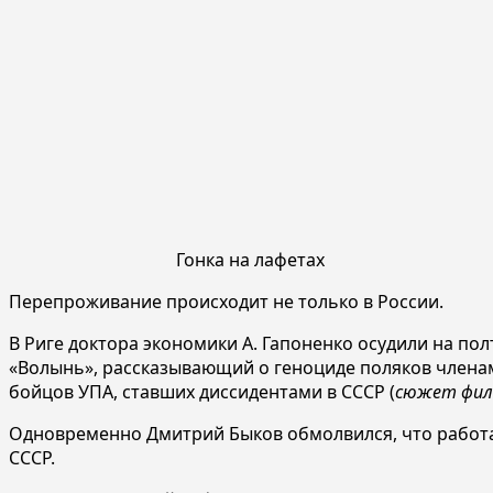
Гонка на лафетах
Перепроживание происходит не только в России.
В Риге доктора экономики А. Гапоненко осудили на по
«Волынь», рассказывающий о геноциде поляков членам
бойцов УПА, ставших диссидентами в СССР (
сюжет филь
Одновременно Дмитрий Быков обмолвился, что работа
СССР.