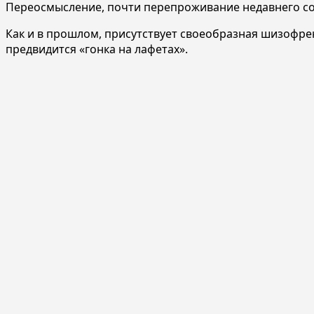
Переосмысление, почти перепроживание недавнего со
Как и в прошлом, присутствует своеобразная шизофре
предвидится «гонка на лафетах».