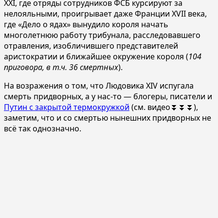
XXI, где отряды сотрудников ФСБ курсируют за
нелояльными, проигрывает даже Франции XVII века,
где «Дело о ядах» вынудило короля начать
многолетнюю работу трибунала, расследовавшего
отравления, изобличившего представителей
аристократии и ближайшее окружение короля (
104
приговора, в т.ч. 36 смертных
).
На возражения о том, что Людовика XIV испугала
смерть придворных, а у нас-то — блогеры, писатели и
Путин с закрытой термокружкой
(см. видео⏬⏬⏬),
заметим, что и со смертью нынешних придворных не
всё так однозначно.