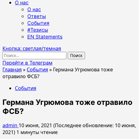
О нас
О нас
Ответы
События
#Тезисы
EN Statements
Кнопка: светлая/темная
Найти:
Перейти в Телеграм
Главная
»
События
»
Германа Угрюмова тоже
отравило ФСБ?
События
Германа Угрюмова тоже отравило
ФСБ?
admin
10 июня, 2021 (Последнее обновление: 10 июня,
2021)
1 минуты чтение