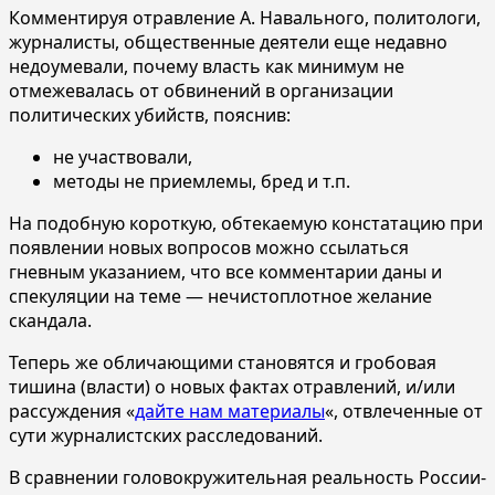
Комментируя отравление А. Навального, политологи,
журналисты, общественные деятели еще недавно
недоумевали, почему власть как минимум не
отмежевалась от обвинений в организации
политических убийств, пояснив:
не участвовали,
методы не приемлемы, бред и т.п.
На подобную короткую, обтекаемую констатацию при
появлении новых вопросов можно ссылаться
гневным указанием, что все комментарии даны и
спекуляции на теме — нечистоплотное желание
скандала.
Теперь же обличающими становятся и гробовая
тишина (власти) о новых фактах отравлений, и/или
рассуждения «
дайте нам материалы
«, отвлеченные от
сути журналистских расследований.
В сравнении головокружительная реальность России-