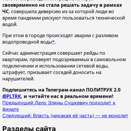
своевременно не стала решать задачу в рамках
ЧС
, совершила диверсию из-за которой люди во
время пандемии рискуют пользоваться технической
водой.
При этом в городе происходят аварии с разливом
водопроводной воды
*
.
Сейчас администрация совершает рейды по
квартирам, проверят подозреваемых в самовольном
подключении и использовании сетевой воды,
штрафует, призывает соседей доносить на
нарушителей.
Подпишитесь на Телеграм-канал ПОЛИТРУК 2.0
@PLTRK
, и читайте нас в реальном времени!
Навигация
Предыдущий
Дело Элины Сушкевич подходит к
финалу
записи
Следующий:
Власть (никакая её часть) — не монолит
Разделы сайта