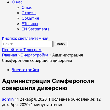
О нас
О нас
Ответы
События
#Тезисы
EN Statements
Кнопка: светлая/темная
Найти:
Перейти в Телеграм
Главная
»
Энерготройка
»
Администрация
Симферополя совершила диверсию
Энерготройка
Администрация Симферополя
совершила диверсию
admin
11 декабря, 2020 (Последнее обновление: 12
декабря, 2020)
1 минуты чтение