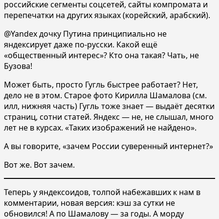
российские сегменты соцсетей, сайты компромата и
перепечатки на других языках (корейский, арабский).
@Yandex дочку Путина принципиально не
яндексирует даже по-русски. Какой ещё
«общественный интерес»? Кто она такая? Чать, не
Бузова!
Может быть, просто Гугль быстрее работает? Нет,
дело не в этом. Старое фото Кирилла Шамалова (см.
илл, нижняя часть) Гугль тоже знает — выдаёт десятки
страниц, сотни статей. Яндекс — не, не слышал, много
лет не в курсах. «Таких изображений не найдено».
А вы говорите, «зачем России суверенный интернет?»
Вот же. Вот зачем.
Теперь у яндексоидов, толпой набежавших к нам в
комментарии, новая версия: кэш за сутки не
обновился! А по Шамалову — за годы. А морду