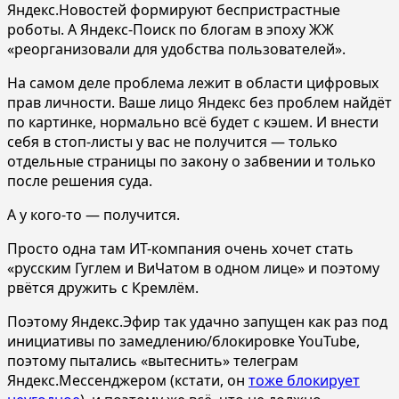
Яндекс.Новостей формируют беспристрастные
роботы. А Яндекс-Поиск по блогам в эпоху ЖЖ
«реорганизовали для удобства пользователей».
На самом деле проблема лежит в области цифровых
прав личности. Ваше лицо Яндекс без проблем найдёт
по картинке, нормально всё будет с кэшем. И внести
себя в стоп-листы у вас не получится — только
отдельные страницы по закону о забвении и только
после решения суда.
А у кого-то — получится.
Просто одна там ИТ-компания очень хочет стать
«русским Гуглем и ВиЧатом в одном лице» и поэтому
рвётся дружить с Кремлём.
Поэтому Яндекс.Эфир так удачно запущен как раз под
инициативы по замедлению/блокировке YouTube,
поэтому пытались «вытеснить» телеграм
Яндекс.Мессенджером (кстати, он
тоже блокирует