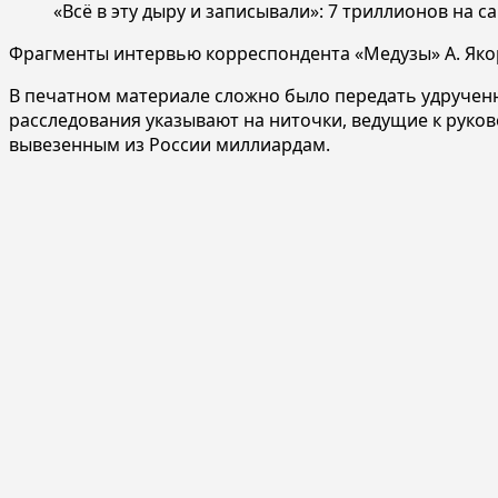
«Всё в эту дыру и записывали»: 7 триллионов на 
Фрагменты интервью корреспондента «Медузы» А. Якор
В печатном материале сложно было передать удрученны
расследования указывают на ниточки, ведущие к руков
вывезенным из России миллиардам.