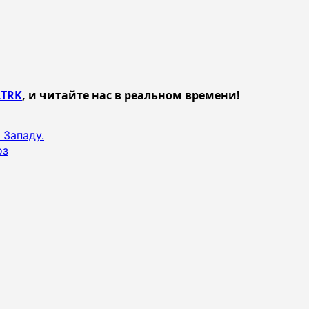
TRK
, и читайте нас в реальном времени!
 Западу.
оз