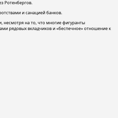
ез Ротенбергов.
ротствами и санацией банков.
и, несмотря на то, что многие фигуранты
сами рядовых вкладчиков и «беспечное» отношение к