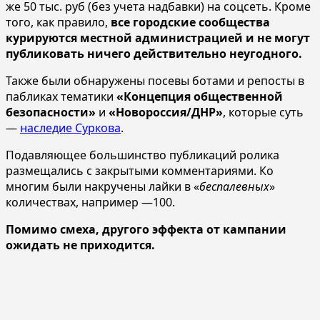
же 50 тыс. руб (без учета надбавки) на соцсеть. Кроме
того, как правило,
все городские сообщества
курируются местной администрацией и не могут
публиковать ничего действительно неугодного.
Также были обнаружены посевы ботами и репосты в
пабликах тематики
«Концепция общественной
безопасности»
и
«Новороссия/ДНР»
, которые суть
—
наследие Суркова
.
Подавляющее большинство публикаций ролика
размещались с закрытыми комментариями. Ко
многим были накручены лайки в «
беспалевных
»
количествах, например —100.
Помимо смеха, другого эффекта от кампании
ожидать не приходится.