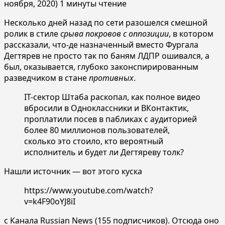
ноября, 2020)
1 минуты чтение
Несколько дней назад по сети разошелся смешной
ролик в стиле
срыва покровов с оппозиции
, в котором
рассказали, что-де назначенный вместо Фургала
Дегтярев не просто так по баням ЛДПР ошивался, а
был, оказывается, глубоко законспирированным
разведчиком в стане
противных
.
IT-сектор Штаба раскопал, как полное видео
вбросили в Одноклассники и ВКонтактик,
проплатили посев в пабликах с аудиторией
более 80 миллионов пользователей,
сколько это стоило, кто вероятный
исполнитель и будет ли Дегтяреву толк?
Нашли источник — вот этого куска
https://www.youtube.com/watch?
v=k4F90oYJ8iI
с Канала Russian News (155 подписчиков). Отсюда оно