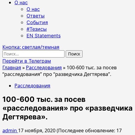
О нас
О нас
Ответы
События
#Тезисы
EN Statements
Кнопка: светлая/темная
Найти:
Перейти в Телеграм
Главная
»
Расследования
»
100-600 тыс. за посев
“расследования” про “разведчика Дегтярева”.
Расследования
100-600 тыс. за посев
«расследования» про «разведчика
Дегтярева».
admin
17 ноября, 2020 (Последнее обновление: 17