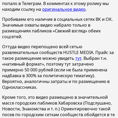
попало в Телеграм. В комментах к этому ролику мы
находим ссылку на
оригинальное видео
.
Пробиваем его наличие в социальных сетях ВК и ОК.
Значимые охваты видео набрало только в
размещениях пабликов «Свежий взгляд» обеих
соцсетей.
Оттуда видео перепощено всей сетью
развлекательных сообществ HUSTLE MEDIA. Прайс за
такое размещение можно увидеть
тут
. Выбран т.н.
«нативный формат», поэтому тут затрачено
примерно 50 000 рублей (если не была применена
надбавка в 300% за политическую тематику).
Вероятно, аналогичны затраты и по размещению в
Одноклассниках.
Кроме того, это видео размещено в значительной
массе городских пабликов Хабаровска (Подслушано,
Новости, Знакомства и т. п.) Ориентировочно такой
посев по городским сеткам сообществ обойдется в те