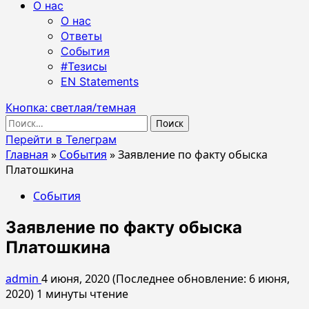
О нас
О нас
Ответы
События
#Тезисы
EN Statements
Кнопка: светлая/темная
Найти:
Перейти в Телеграм
Главная
»
События
»
Заявление по факту обыска
Платошкина
События
Заявление по факту обыска
Платошкина
admin
4 июня, 2020 (Последнее обновление: 6 июня,
2020)
1 минуты чтение