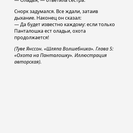
Снорк задумался. Все ждали, затаив
дыхание. Наконец он сказал:
— Да будет известно каждому: если только
Панталошка ест оладьи, охота
продолжается!
(Туве Янссон. «Шляпа Волшебника». Глава 5:
«Охота на Панталошку». Иллюстрация
авторская).