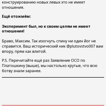
конструированию новых левых это не имеет
отношения.
Ещё отожмём:
Эксперимент был, но к своим целям не имеет
отношения!
Браво, Максим. Так изогнуть спину ни один йог не
справится. Ваш исторический ник @plutovstvo007 вам
впору, прям как влитой.
P.S. Перечитайте ещё раз Заявление ОСО по
Платошкину (выше), мы настолько крутые, что всю
ботву знали заранее.