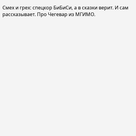
Смех и грех: спецкор БиБиСи, а в сказки верит. И сам
рассказывает. Про Чегевар из МГИМО.