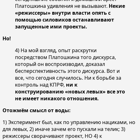
Платошкина удивления не вызывают.
Некие
«режиссеры» внутри власти опять с
помощью силовиков останавливают
запущенные ими проекты.
Но!
4) На мой взгляд, опыт раскрутки
посредством Платошкина того дискурса,
который он воспроизводил, доказал
бесперспективность этого дискурса. Вот и
все, что сегодня случилось. Ни к борьбе за
контроль над КПРФ,
ни к
конструированию «новых левых» все это
не имеет никакого отношения.
Отожмём смысл от воды:
1) Эксперимент был, как по управлению нациками, но
для левых, 2) иначе зачем его пускали на телик; 3)
режиссеры сворачивают проект, НО 4) к