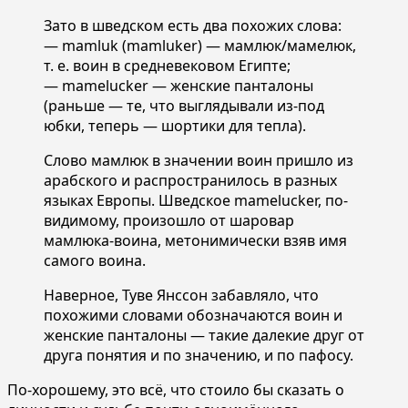
Зато в шведском есть два похожих слова:
— mamluk (mamluker) — мамлюк/мамелюк,
т. е. воин в средневековом Египте;
— mamelucker — женские панталоны
(раньше — те, что выглядывали из-под
юбки, теперь — шортики для тепла).
Слово мамлюк в значении воин пришло из
арабского и распространилось в разных
языках Европы. Шведское mamelucker, по-
видимому, произошло от шаровар
мамлюка-воина, метонимически взяв имя
самого воина.
Наверное, Туве Янссон забавляло, что
похожими словами обозначаются воин и
женские панталоны — такие далекие друг от
друга понятия и по значению, и по пафосу.
По-хорошему, это всё, что стоило бы сказать о