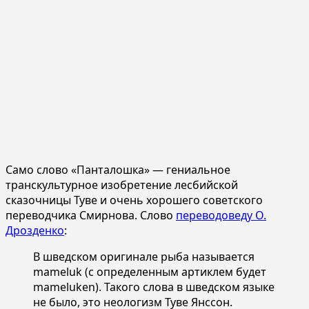
Само слово «Панталошка» — гениальное
транскультурное изобретение лесбийской
сказочницы Туве и очень хорошего советского
переводчика Смирнова. Слово
переводоведу О.
Дрозденко
:
В шведском оригинале рыба называется
mameluk (с определенным артиклем будет
mameluken). Такого слова в шведском языке
не было, это неологизм Туве Янссон.