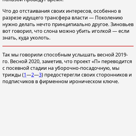
Что до отстаивания своих интересов, особенно в
разрезе идущего трансфера власти — Поколению
нужно делать нечто принципиально другое. Зиновьев
вот говорил, что слона можно убить иголкой — если
знать, куда уколоть.
Так мы говорили способным услышать весной 2019-
го. Весной 2020, заметив, что проект «П» переводится
с посевной стадии на уборочно-посадочную, мы
трижды (
1
—
2
—
3
) предостерегли своих сторонников и
подписчиков в фирменном ироническом ключе.