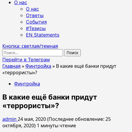
О нас
О нас
Ответы
События
#Тезисы
EN Statements
Кнопка: светлая/темная
Найти:
Перейти в Телеграм
Главная
»
Финтройка
»
В какие ещё банки придут
«террористы»?
Финтройка
В какие ещё банки придут
«террористы»?
admin
24 мая, 2020 (Последнее обновление: 25
октября, 2020)
1 минуты чтение