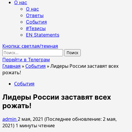
О нас
О нас
Ответы
События
#Тезисы
EN Statements
Кнопка: светлая/темная
Найти:
Перейти в Телеграм
Главная
»
События
»
Лидеры России заставят всех
рожать!
События
Лидеры России заставят всех
рожать!
admin
2 мая, 2021 (Последнее обновление: 2 мая,
2021)
1 минуты чтение