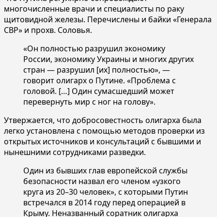
многочисленные врачи и специалисты по раку
щитовидной железы. Перечислены и байки «Генерала
СВР» и прохв. Соловья.
«Он полностью разрушил экономику
России, экономику Украины и многих других
стран — разрушил [их] полностью», —
говорит олигарх о Путине. «Проблема с
головой. […] Один сумасшедший может
перевернуть мир с ног на голову».
Утвержается, что добросовестность олигарха была
легко установлена с помощью методов проверки из
открытых источников и консультаций с бывшими и
нынешними сотрудниками разведки.
Один из бывших глав европейской службы
безопасности назвал его членом «узкого
круга из 20–30 человек», с которыми Путин
встречался в 2014 году перед операцией в
Крыму. Неназванный соратник олигарха