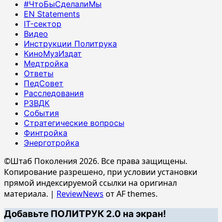
#ЧтоБыСделалиМы
EN Statements
IT-сектор
Видео
Инструкции Политрука
КиноМузИздат
Медтройка
Ответы
ПедСовет
Расследования
РЗВДК
События
Стратегические вопросы
Финтройка
Энерготройка
©Штаб Поколения 2026. Все права защищены.
Копирование разрешено, при условии установки
прямой индексируемой ссылки на оригинал
материала.
|
ReviewNews
от AF themes.
Добавьте ПОЛИТРУК 2.0 на экран!