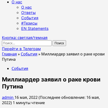
О нас
О нас
Ответы
События
#Тезисы
EN Statements
Кнопка: светлая/темная
Найти:
Перейти в Телеграм
Главная
»
События
»
Миллиардер заявил о раке крови
Путина
События
Миллиардер заявил о раке крови
Путина
admin
16 мая, 2022 (Последнее обновление: 16 мая,
2022)
1 минуты чтение