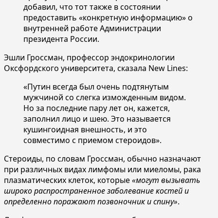
добавил, что тот также в состоянии
предоставить «конкретную информацию» о
внутренней работе Администрации
президента России.
Эшли Гроссман, профессор эндокринологии
Оксфордского университета, сказала New Lines:
«Путин всегда был очень подтянутым
мужчиной со слегка изможденным видом.
Но за последние пару лет он, кажется,
заполнил лицо и шею. Это называется
кушингоидная внешность, и это
совместимо с приемом стероидов».
Стероиды, по словам Гроссман, обычно назначают
при различных видах лимфомы или миеломы, рака
плазматических клеток, которые
«могут вызывать
широко распространенное заболевание костей и
определенно поражают позвоночник и спину»
.