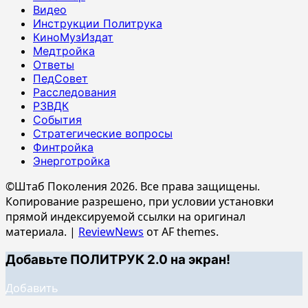
Видео
Инструкции Политрука
КиноМузИздат
Медтройка
Ответы
ПедСовет
Расследования
РЗВДК
События
Стратегические вопросы
Финтройка
Энерготройка
©Штаб Поколения 2026. Все права защищены.
Копирование разрешено, при условии установки
прямой индексируемой ссылки на оригинал
материала.
|
ReviewNews
от AF themes.
Добавьте ПОЛИТРУК 2.0 на экран!
Добавить