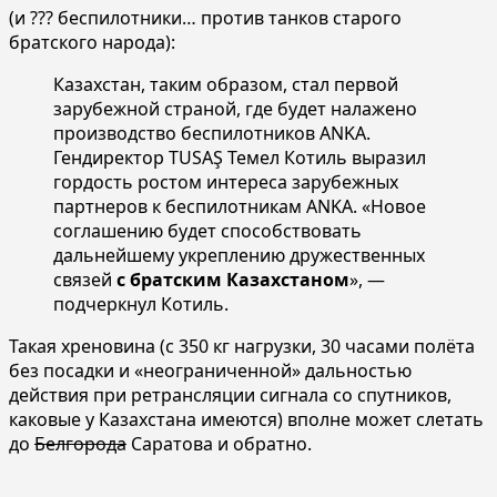
(и ??? беспилотники… против танков старого
братского народа):
Казахстан, таким образом, стал первой
зарубежной страной, где будет налажено
производство беспилотников ANKA.
Гендиректор TUSAŞ Темел Котиль выразил
гордость ростом интереса зарубежных
партнеров к беспилотникам ANKA. «Новое
соглашению будет способствовать
дальнейшему укреплению дружественных
связей
с братским Казахстаном
», —
подчеркнул Котиль.
Такая хреновина (с 350 кг нагрузки, 30 часами полёта
без посадки и «неограниченной» дальностью
действия при ретрансляции сигнала со спутников,
каковые у Казахстана имеются) вполне может слетать
до
Белгорода
Саратова и обратно.