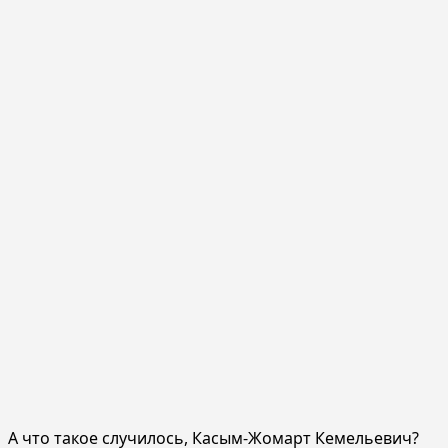
А что такое случилось, Касым-Жомарт Кемельевич?