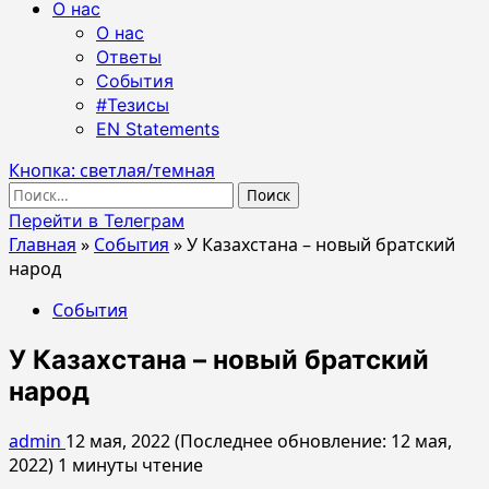
О нас
О нас
Ответы
События
#Тезисы
EN Statements
Кнопка: светлая/темная
Найти:
Перейти в Телеграм
Главная
»
События
»
У Казахстана – новый братский
народ
События
У Казахстана – новый братский
народ
admin
12 мая, 2022 (Последнее обновление: 12 мая,
2022)
1 минуты чтение