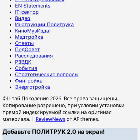
EN Statements
IT-сектор
Видео
Инструкции Политрука
КиноМузИздат
Медтройка
Ответы
ПедСовет
Расследования
РЗВДК
События
Стратегические вопросы
Финтройка
Энерготройка
©Штаб Поколения 2026. Все права защищены.
Копирование разрешено, при условии установки
прямой индексируемой ссылки на оригинал
материала.
|
ReviewNews
от AF themes.
Добавьте ПОЛИТРУК 2.0 на экран!