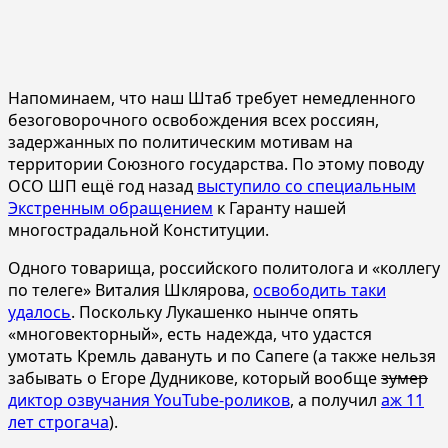
Напоминаем, что наш Штаб требует немедленного
безоговорочного освобождения всех россиян,
задержанных по политическим мотивам на
территории Союзного государства. По этому поводу
ОСО ШП ещё год назад
выступило со специальным
Экстренным обращением
к Гаранту нашей
многострадальной Конституции.
Одного товарища, российского политолога и «коллегу
по телеге» Виталия Шклярова,
освободить таки
удалось
. Поскольку Лукашенко нынче опять
«многовекторный», есть надежда, что удастся
умотать Кремль давануть и по Сапеге (а также нельзя
забывать о Егоре Дудникове, который вообще
зумер
диктор озвучания YouTube-роликов
, а получил
аж 11
лет строгача
).