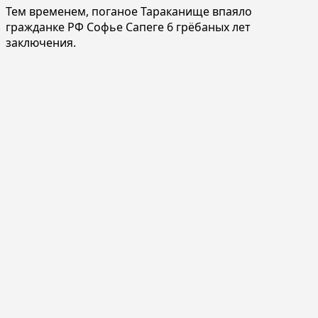
Тем временем, поганое Тараканище впаяло
гражданке РФ Софье Сапеге 6 грёбаных лет
заключения.