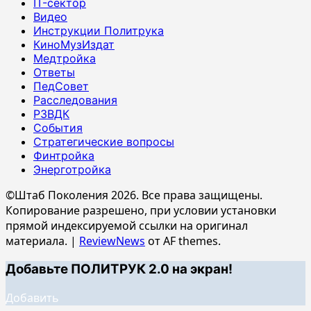
IT-сектор
Видео
Инструкции Политрука
КиноМузИздат
Медтройка
Ответы
ПедСовет
Расследования
РЗВДК
События
Стратегические вопросы
Финтройка
Энерготройка
©Штаб Поколения 2026. Все права защищены.
Копирование разрешено, при условии установки
прямой индексируемой ссылки на оригинал
материала.
|
ReviewNews
от AF themes.
Добавьте ПОЛИТРУК 2.0 на экран!
Добавить