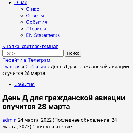
О нас
О нас
Ответы
События
#Тезисы
EN Statements
Кнопка: светлая/темная
Найти:
Перейти в Телеграм
Главная
»
События
»
День Д для гражданской авиации
случится 28 марта
События
День Д для гражданской авиации
случится 28 марта
admin
24 марта, 2022 (Последнее обновление: 24
марта, 2022)
1 минуты чтение