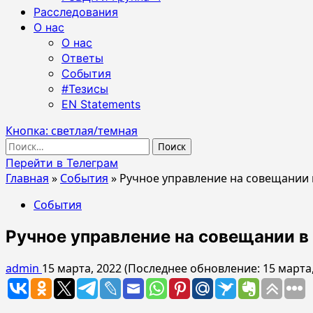
Расследования
О нас
О нас
Ответы
События
#Тезисы
EN Statements
Кнопка: светлая/темная
Найти:
Перейти в Телеграм
Главная
»
События
»
Ручное управление на совещании
События
Ручное управление на совещании 
admin
15 марта, 2022 (Последнее обновление: 15 марта