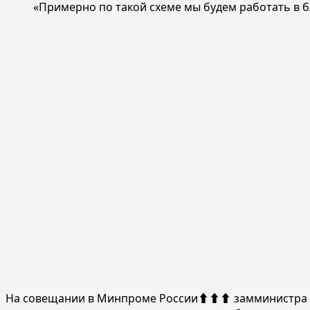
«Примерно по такой схеме мы будем работать в
На совещании в Минпроме России⬆️⬆️⬆️ замминистра 