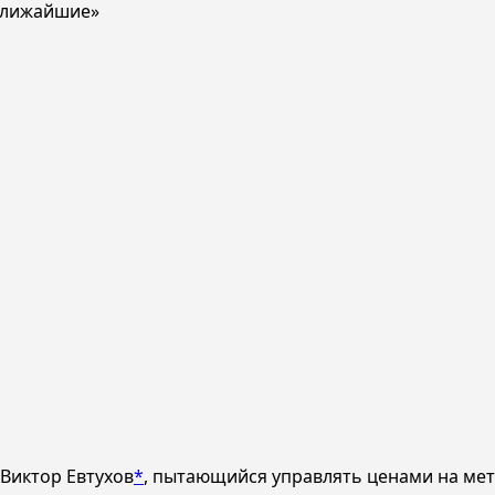
 ближайшие»
Виктор Евтухов
*
, пытающийся управлять ценами на мет