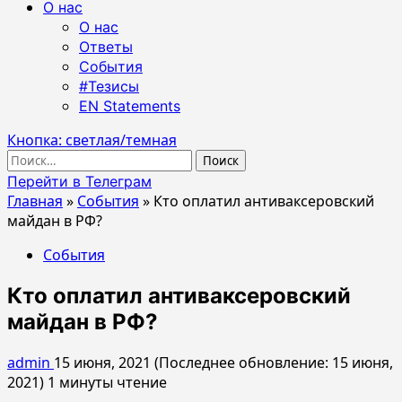
О нас
О нас
Ответы
События
#Тезисы
EN Statements
Кнопка: светлая/темная
Найти:
Перейти в Телеграм
Главная
»
События
»
Кто оплатил антиваксеровский
майдан в РФ?
События
Кто оплатил антиваксеровский
майдан в РФ?
admin
15 июня, 2021 (Последнее обновление: 15 июня,
2021)
1 минуты чтение