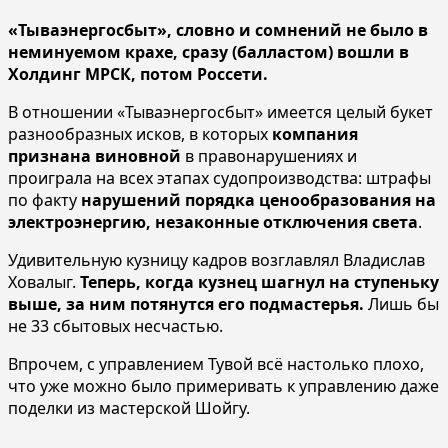
«Тываэнергосбыт», словно и сомнений не было в
неминуемом крахе, сразу (балластом) вошли в
Холдинг МРСК, потом Россети.
В отношении «Тываэнергосбыт» имеется целый букет
разнообразных исков, в которых
компания
признана виновной
в правонарушениях и
проиграла на всех этапах судопроизводства: штрафы
по факту
нарушений порядка ценообразования на
электроэнергию, незаконные отключения света
.
Удивительную кузницу кадров возглавлял Владислав
Ховалыг.
Теперь, когда кузнец шагнул на ступеньку
выше, за ним потянутся его подмастерья.
Лишь бы
не 33 сбытовых несчастью.
Впрочем, с управлением Тувой всё настолько плохо,
что уже можно было примеривать к управлению даже
поделки из мастерской Шойгу.