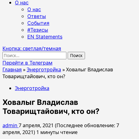
О нас
О нас
Ответы
События
#Тезисы
EN Statements
Кнопка: светлая/темная
Найти:
Перейти в Телеграм
Главная
»
Энерготройка
»
Ховалыг Владислав
Товарищтайович, кто он?
Энерготройка
Ховалыг Владислав
Товарищтайович, кто он?
admin
7 апреля, 2021 (Последнее обновление: 7
апреля, 2021)
1 минуты чтение