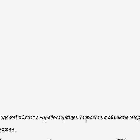
адской области «
предотвращен теракт на объекте эне
ержан.