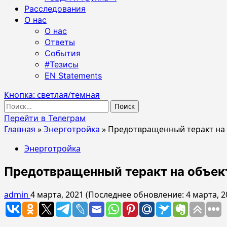
Расследования
О нас
О нас
Ответы
События
#Тезисы
EN Statements
Кнопка: светлая/темная
Найти:
Перейти в Телеграм
Главная
»
Энерготройка
»
Предотвращенный теракт на 
Энерготройка
Предотвращенный теракт на объек
admin
4 марта, 2021 (Последнее обновление: 4 марта, 2