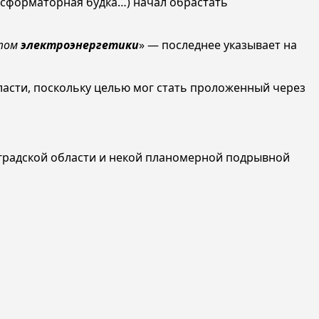
ансформаторная будка…) начал обрастать
ктом
электроэнергетики
» — последнее указывает на
ласти, поскольку целью мог стать проложенный через
нградской области и некой планомерной подрывной