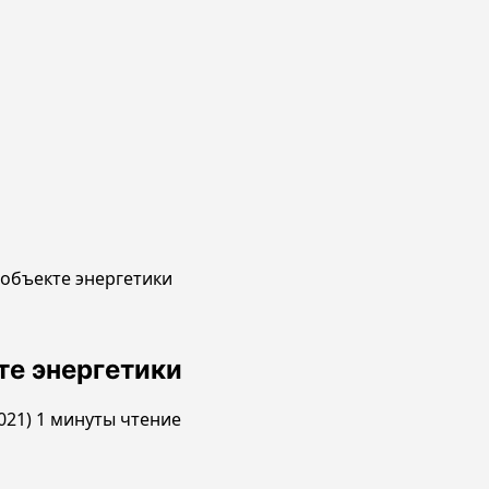
объекте энергетики
те энергетики
021)
1 минуты чтение