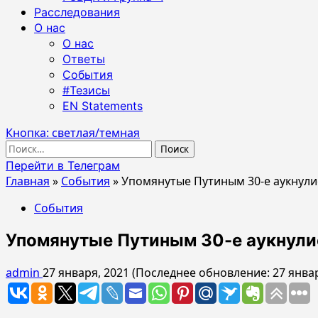
Расследования
О нас
О нас
Ответы
События
#Тезисы
EN Statements
Кнопка: светлая/темная
Найти:
Перейти в Телеграм
Главная
»
События
»
Упомянутые Путиным 30-е аукнули
События
Упомянутые Путиным 30-е аукнули
admin
27 января, 2021 (Последнее обновление: 27 янва