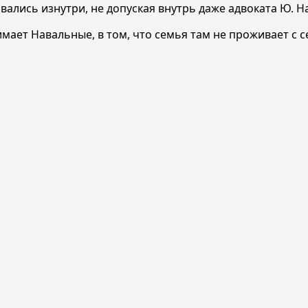
овались изнутри, не допуская внутрь даже адвоката Ю. Н
мает Навальные, в том, что семья там не проживает с с