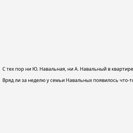
С тех пор ни Ю. Навальная, ни А. Навальный в квартире
Вряд ли за неделю у семьи Навальных появилось что-