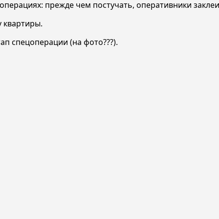
перациях: прежде чем постучать, оперативники заклеи
у квартиры.
ап спецоперации (на фото???).