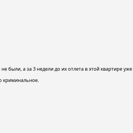
 не были, а за 3 недели до их отлета в этой квартире уж
то криминальное.