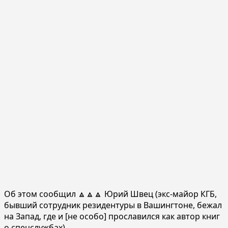
Об этом сообщил 🔼🔼🔼 Юрий Швец (экс-майор КГБ,
бывший сотрудник резидентуры в Вашингтоне, бежал
на Запад, где и [не особо] прославился как автор книг
о спецслужбах).