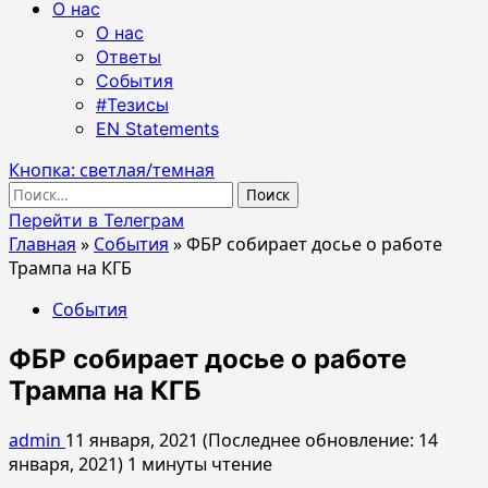
О нас
О нас
Ответы
События
#Тезисы
EN Statements
Кнопка: светлая/темная
Найти:
Перейти в Телеграм
Главная
»
События
»
ФБР собирает досье о работе
Трампа на КГБ
События
ФБР собирает досье о работе
Трампа на КГБ
admin
11 января, 2021 (Последнее обновление: 14
января, 2021)
1 минуты чтение