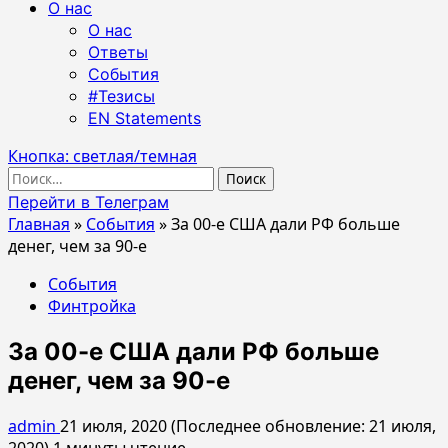
О нас
О нас
Ответы
События
#Тезисы
EN Statements
Кнопка: светлая/темная
Найти:
Перейти в Телеграм
Главная
»
События
»
За 00-е США дали РФ больше
денег, чем за 90-е
События
Финтройка
За 00-е США дали РФ больше
денег, чем за 90-е
admin
21 июля, 2020 (Последнее обновление: 21 июля,
2020)
1 минуты чтение