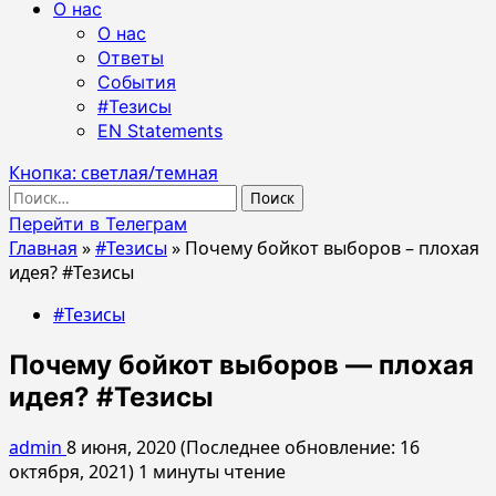
О нас
О нас
Ответы
События
#Тезисы
EN Statements
Кнопка: светлая/темная
Найти:
Перейти в Телеграм
Главная
»
#Тезисы
»
Почему бойкот выборов – плохая
идея? #Тезисы
#Тезисы
Почему бойкот выборов — плохая
идея? #Тезисы
admin
8 июня, 2020 (Последнее обновление: 16
октября, 2021)
1 минуты чтение