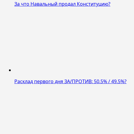
За что Навальный продал Конституцию?
Расклад первого дня ЗА/ПРОТИВ: 50.5% / 49.5%?