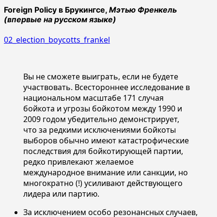
Foreign Policy в Брукингсе,
Мэтью Френкель
(впервые на русском языке)
02_election_boycotts_frankel
Вы не сможете выиграть, если не будете
участвовать. Всестороннее исследование в
национальном масштабе 171 случая
бойкота и угрозы бойкотом между 1990 и
2009 годом убедительно демонстрирует,
что за редкими исключениями бойкоты
выборов обычно имеют катастрофические
последствия для бойкотирующей партии,
редко привлекают желаемое
международное внимание или санкции, но
многократно (!) усиливают действующего
лидера или партию.
За исключением особо резонансных случаев,