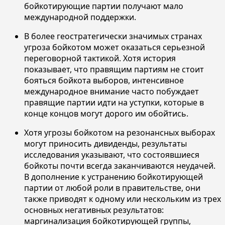
бойкотирующие партии получают мало
международной поддержки.
В более геостратегически значимых странах
угроза бойкотом может оказаться серьезной
переговорной тактикой. Хотя история
показывает, что правящим партиям не стоит
бояться бойкота выборов, интенсивное
международное внимание часто побуждает
правящие партии идти на уступки, которые в
конце концов могут дорого им обойтись.
Хотя угрозы бойкотом на резонансных выборах
могут приносить дивиденды, результаты
исследования указывают, что состоявшиеся
бойкоты почти всегда заканчиваются неудачей.
В дополнение к устранению бойкотирующей
партии от любой роли в правительстве, они
также приводят к одному или нескольким из трех
основных негативных результатов:
маргинализация бойкотирующей группы,