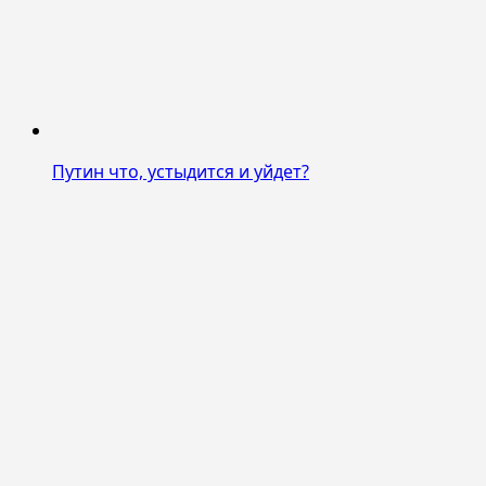
Путин что, устыдится и уйдет?