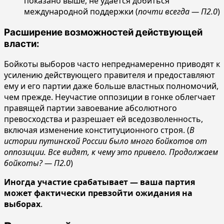
показано выше, не удается добиться
международной поддержки (
почти всегда — П2.0
)
Расширение возможностей действующей
власти:
Бойкоты выборов часто непреднамеренно приводят к
усилению действующего правителя и предоставляют
ему и его партии даже больше властных полномочий,
чем прежде. Неучастие оппозиции в гонке облегчает
правящей партии завоевание абсолютного
превосходства и разрешает ей вседозволенность,
включая изменение конституционного строя. (
В
истории путинской России было много бойкотов от
оппозиции. Все видят, к чему это привело. Продолжаем
бойкоты? — П2.0
)
Иногда участие срабатывает — ваша партия
может фактически превзойти ожидания на
выборах
.