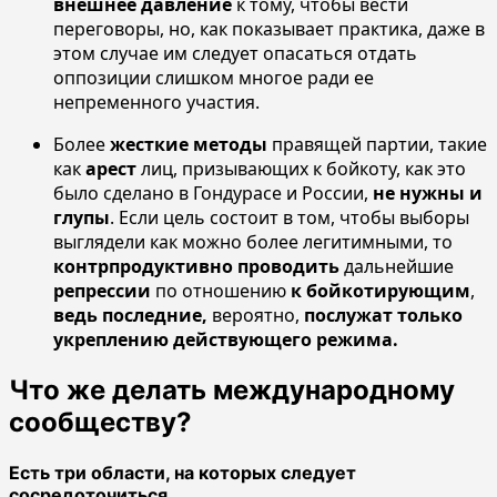
внешнее давление
к тому, чтобы вести
переговоры, но, как показывает практика, даже в
этом случае им следует опасаться отдать
оппозиции слишком многое ради ее
непременного участия.
Более
жесткие методы
правящей партии, такие
как
арест
лиц, призывающих к бойкоту, как это
было сделано в Гондурасе и России,
не нужны и
глупы
. Если цель состоит в том, чтобы выборы
выглядели как можно более легитимными, то
контрпродуктивно проводить
дальнейшие
репрессии
по отношению
к бойкотирующим
,
ведь последние,
вероятно,
послужат только
укреплению действующего режима.
Что же делать международному
сообществу?
Есть три области, на которых следует
сосредоточиться