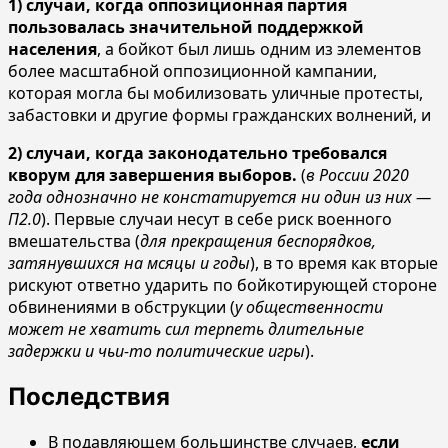
1) случаи, когда оппозиционная партия
пользовалась значительной поддержкой
населения
, а бойкот был лишь одним из элементов
более масштабной оппозиционной кампании,
которая могла бы мобилизовать уличные протесты,
забастовки и другие формы гражданских волнений, и
2) случаи, когда законодательно требовался
кворум для завершения выборов.
(
в России 2020
года однозначно не констатируется ни один из них —
П2.0
). Первые случаи несут в себе риск военного
вмешательства (
для прекращения беспорядков,
затянувшихся на мсяцы и годы
), в то время как вторые
рискуют ответно ударить по бойкотирующей стороне
обвинениями в обструкции (
у общественности
может не хватить сил терпеть длительные
задержки и чьи-то политические игры
).
Последствия
В подавляющем большинстве случаев,
если