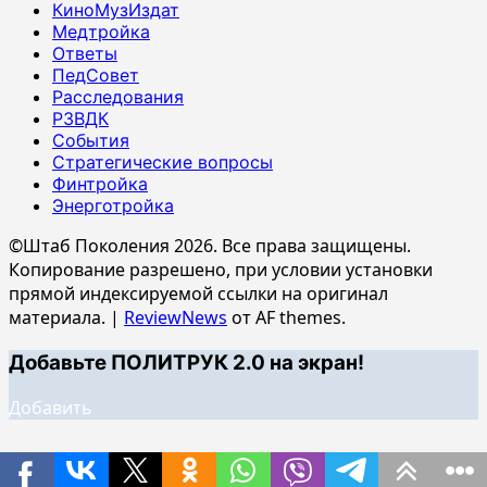
КиноМузИздат
Медтройка
Ответы
ПедСовет
Расследования
РЗВДК
События
Стратегические вопросы
Финтройка
Энерготройка
©Штаб Поколения 2026. Все права защищены.
Копирование разрешено, при условии установки
прямой индексируемой ссылки на оригинал
материала.
|
ReviewNews
от AF themes.
Добавьте ПОЛИТРУК 2.0 на экран!
Добавить