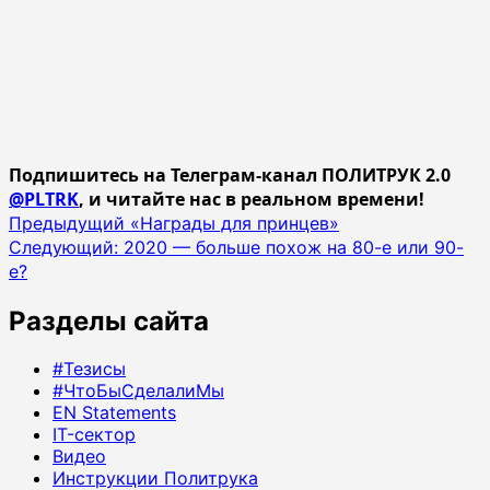
Подпишитесь на Телеграм-канал ПОЛИТРУК 2.0
@PLTRK
, и читайте нас в реальном времени!
Навигация
Предыдущий
«Награды для принцев»
Следующий:
2020 — больше похож на 80-е или 90-
записи
е?
Разделы сайта
#Тезисы
#ЧтоБыСделалиМы
EN Statements
IT-сектор
Видео
Инструкции Политрука