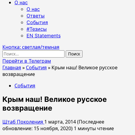
О нас
О нас
Ответы
События
#Тезисы
EN Statements
Кнопка: светлая/темная
Найти:
Перейти в Телеграм
Главная
»
События
»
Крым наш! Великое русское
возвращение
События
Крым наш! Великое русское
возвращение
Штаб Поколения
1 марта, 2014 (Последнее
обновление: 15 ноября, 2020)
1 минуты чтение