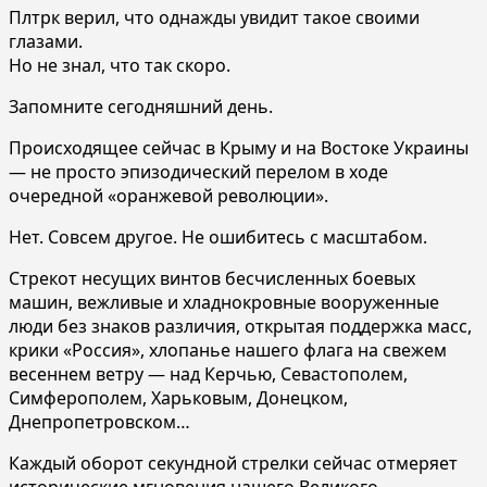
Плтрк верил, что однажды увидит такое своими
глазами.
Но не знал, что так скоро.
Запомните сегодняшний день.
Происходящее сейчас в Крыму и на Востоке Украины
— не просто эпизодический перелом в ходе
очередной «оранжевой революции».
Нет. Совсем другое. Не ошибитесь с масштабом.
Стрекот несущих винтов бесчисленных боевых
машин, вежливые и хладнокровные вооруженные
люди без знаков различия, открытая поддержка масс,
крики «Россия», хлопанье нашего флага на свежем
весеннем ветру — над Керчью, Севастополем,
Симферополем, Харьковым, Донецком,
Днепропетровском…
Каждый оборот секундной стрелки сейчас отмеряет
исторические мгновения нашего Великого