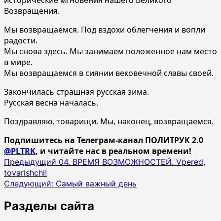
Возвращения.
Мы возвращаемся. Под вздохи облегчения и вопли
радости.
Мы снова здесь. Мы занимаем положенное нам место
в мире.
Мы возвращаемся в сиянии вековечной славы своей.
Закончилась страшная русская зима.
Русская весна началась.
Поздравляю, товарищи. Мы, наконец, возвращаемся.
Подпишитесь на Телеграм-канал ПОЛИТРУК 2.0
@PLTRK
, и читайте нас в реальном времени!
Навигация
Предыдущий
04. ВРЕМЯ ВОЗМОЖНОСТЕЙ. Vpered,
tovarishchi!
записи
Следующий:
Самый важный день
Разделы сайта