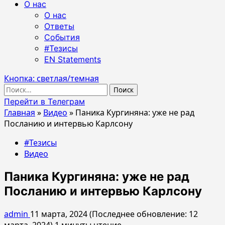
О нас
О нас
Ответы
События
#Тезисы
EN Statements
Кнопка: светлая/темная
Найти:
Перейти в Телеграм
Главная
»
Видео
»
Паника Кургиняна: уже не рад
Посланию и интервью Карлсону
#Тезисы
Видео
Паника Кургиняна: уже не рад
Посланию и интервью Карлсону
admin
11 марта, 2024 (Последнее обновление: 12
марта, 2024)
1 минуты чтение