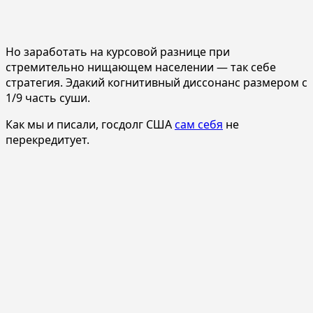
Но заработать на курсовой разнице при
стремительно нищающем населении — так себе
стратегия. Эдакий когнитивный диссонанс размером с
1/9 часть суши.
Как мы и писали, госдолг США
сам себя
не
перекредитует.