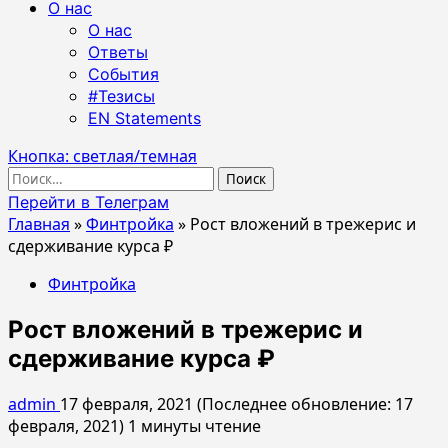
О нас
О нас
Ответы
События
#Тезисы
EN Statements
Кнопка: светлая/темная
Найти:
Перейти в Телеграм
Главная
»
Финтройка
»
Рост вложений в трежерис и
сдерживание курса ₽
Финтройка
Рост вложений в трежерис и
сдерживание курса ₽
admin
17 февраля, 2021 (Последнее обновление: 17
февраля, 2021)
1 минуты чтение