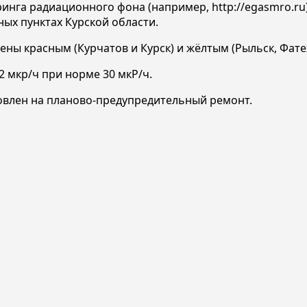
ринга радиационного фона (например, http://egasmro.r
ых пунктах Курской области.
ечены красным (Курчатов и Курск) и жёлтым (Рыльск, Фат
2 мкр/ч при норме 30 мкР/ч.
новлен на планово-предупредительный ремонт.