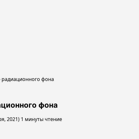
ю радиационного фона
ационного фона
ря, 2021)
1 минуты чтение