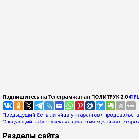
Подпишитесь на Телеграм-канал ПОЛИТРУК 2.0
@PL
Навигация
Предыдущий
Есть ли яйца у «гарантов» продовольст
Следующий:
«Дворянская» династия музейных сторо
записи
Разделы сайта