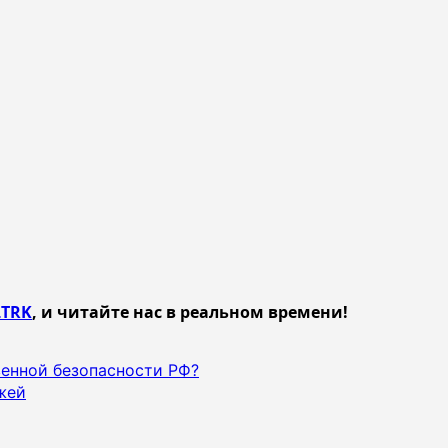
TRK
, и читайте нас в реальном времени!
венной безопасности РФ?
жей