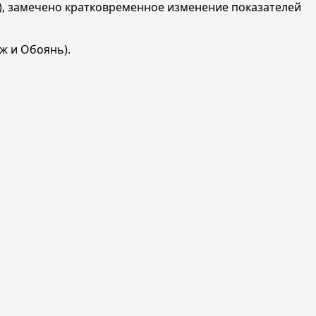
u), замечено кратковременное изменение показателей
еж и Обоянь).