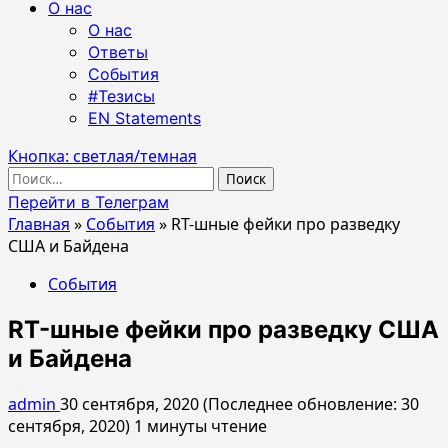
О нас
О нас
Ответы
События
#Тезисы
EN Statements
Кнопка: светлая/темная
Найти:
Перейти в Телеграм
Главная
»
События
»
RT-шные фейки про разведку
США и Байдена
События
RT-шные фейки про разведку США
и Байдена
admin
30 сентября, 2020 (Последнее обновление: 30
сентября, 2020)
1 минуты чтение