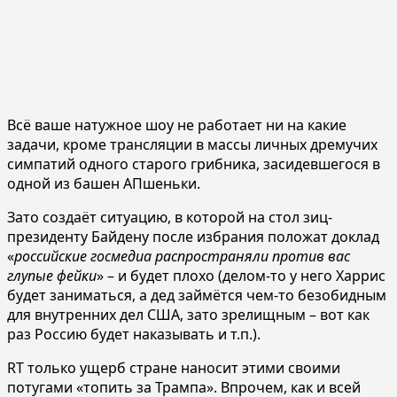
Всё ваше натужное шоу не работает ни на какие
задачи, кроме трансляции в массы личных дремучих
симпатий одного старого грибника, засидевшегося в
одной из башен АПшеньки.
Зато создаёт ситуацию, в которой на стол зиц-
президенту Байдену после избрания положат доклад
«
российские госмедиа распространяли против вас
глупые фейки
» – и будет плохо (делом-то у него Харрис
будет заниматься, а дед займётся чем-то безобидным
для внутренних дел США, зато зрелищным – вот как
раз Россию будет наказывать и т.п.).
RT только ущерб стране наносит этими своими
потугами «топить за Трампа». Впрочем, как и всей